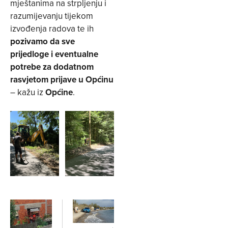
mještanima na strpljenju i
razumijevanju tijekom
izvođenja radova te ih
pozivamo da sve
prijedloge i eventualne
potrebe za dodatnom
rasvjetom prijave u Općinu
– kažu iz
Općine
.