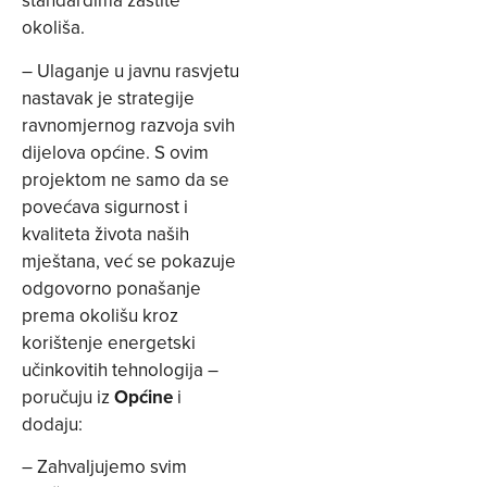
standardima zaštite
okoliša.
– Ulaganje u javnu rasvjetu
nastavak je strategije
ravnomjernog razvoja svih
dijelova općine. S ovim
projektom ne samo da se
povećava sigurnost i
kvaliteta života naših
mještana, već se pokazuje
odgovorno ponašanje
prema okolišu kroz
korištenje energetski
učinkovitih tehnologija –
poručuju iz
Općine
i
dodaju:
– Zahvaljujemo svim