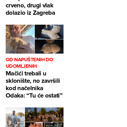
crveno, drugi vlak
dolazio iz Zagreba
OD NAPUŠTENIH DO
UDOMLJENIH
Mačići trebali u
sklonište, no završili
kod načelnika
Odaka: “Tu će ostati”