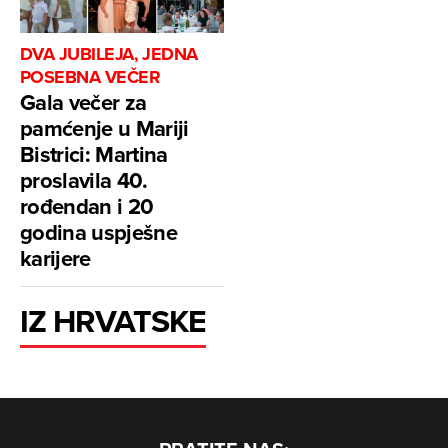
DVA JUBILEJA, JEDNA
POSEBNA VEČER
Gala večer za
pamćenje u Mariji
Bistrici: Martina
proslavila 40.
rođendan i 20
godina uspješne
karijere
IZ HRVATSKE