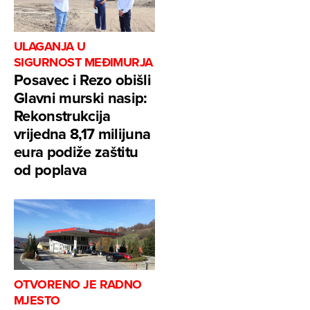
ULAGANJA U
SIGURNOST MEĐIMURJA
Posavec i Rezo obišli
Glavni murski nasip:
Rekonstrukcija
vrijedna 8,17 milijuna
eura podiže zaštitu
od poplava
OTVORENO JE RADNO
MJESTO