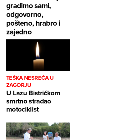
gradimo sami,
odgovorno,
pošteno, hrabro i
zajedno
TEŠKA NESREĆA U
ZAGORJU
U Lazu Bistričkom
smrtno stradao
motociklist