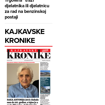
djelatnika ili djelatnicu
za rad na benzinskoj
postaji
KAJKAVSKE
KRONIKE