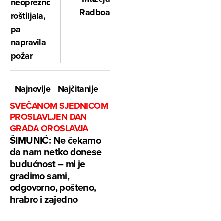
neoprezno
Radboa
roštiljala,
pa
napravila
požar
Najnovije
Najčitanije
SVEČANOM SJEDNICOM
PROSLAVLJEN DAN
GRADA OROSLAVJA
ŠIMUNIĆ: Ne čekamo
da nam netko donese
budućnost – mi je
gradimo sami,
odgovorno, pošteno,
hrabro i zajedno