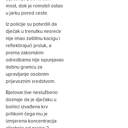
most, dok je romobil ostao
u jarku pored ceste.
Iz policije su potvrdili da
dječak u trenutku nesreće
nije imao zaštitnu kacigu i
reflektirajući prsluk, a
prema zakonskim
odredbama nije ispunjavao
dobnu granicu za
upravljanje osobnim
prijevoznim sredstvom.
Bjelovar.live neslužbeno
doznaje da je dječaku u
bolnici izvađena krv
prilikom čega mu je
izmjerena koncentracija