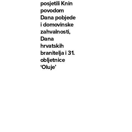
posjetili Knin
povodom
Dana pobjede
i domovinske
zahvalnosti,
Dana
hrvatskih
branitelja i 31.
obljetnice
‘Oluje’