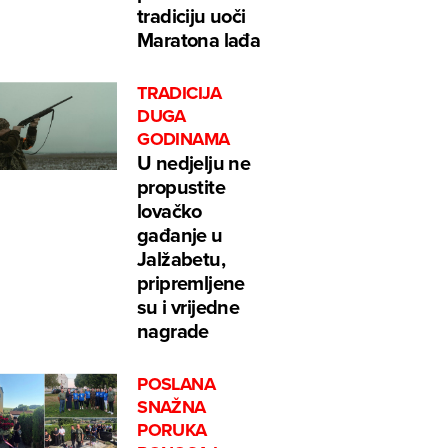
tradiciju uoči
Maratona lađa
TRADICIJA
DUGA
GODINAMA
U nedjelju ne
propustite
lovačko
gađanje u
Jalžabetu,
pripremljene
su i vrijedne
nagrade
POSLANA
SNAŽNA
PORUKA