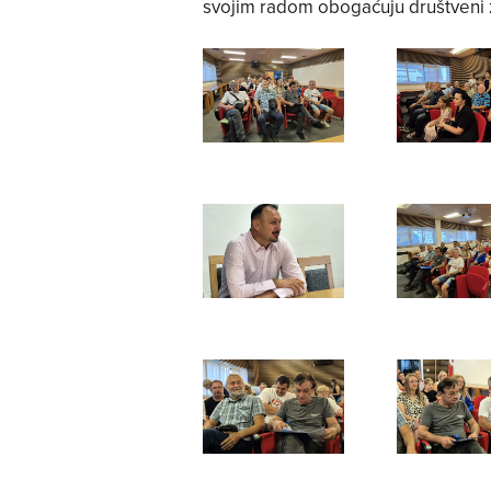
svojim radom obogaćuju društveni ži