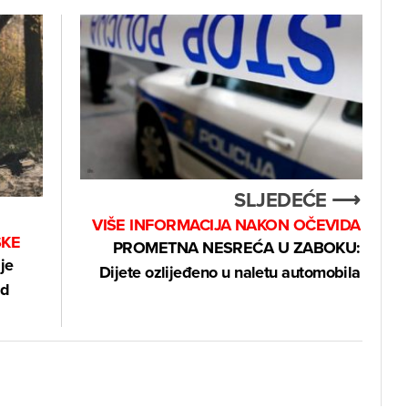
SLJEDEĆE ⟶
VIŠE INFORMACIJA NAKON OČEVIDA
SKE
PROMETNA NESREĆA U ZABOKU:
je
Dijete ozlijeđeno u naletu automobila
od