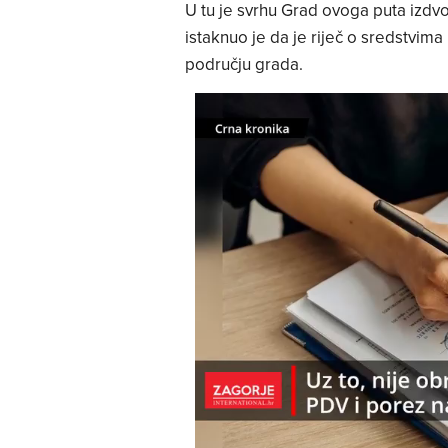
U tu je svrhu Grad ovoga puta izdv
istaknuo je da je riječ o sredstvim
području grada.