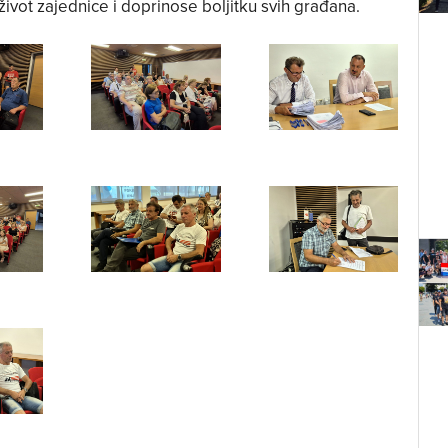
vot zajednice i doprinose boljitku svih građana.