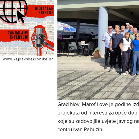
Grad Novi Marof i ove je godine izd
projekata od interesa za opće dob
koje su zadovoljile uvjete javnog n
centru Ivan Rabuzin.