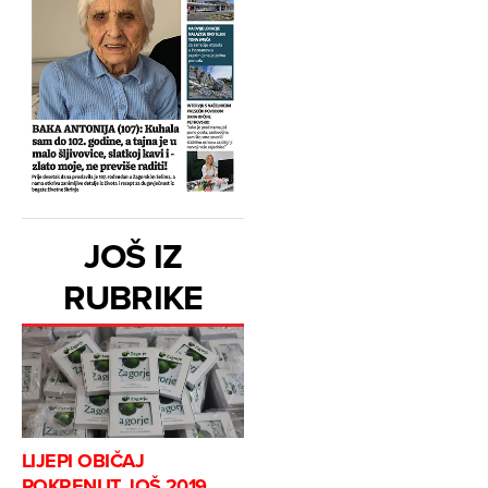
JOŠ IZ
RUBRIKE
LIJEPI OBIČAJ
POKRENUT JOŠ 2019.