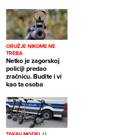
ORUŽJE NIKOME NE
TREBA
Netko je zagorskoj
policiji predao
zračnicu. Budite i vi
kao ta osoba
TAKAV MODEL U