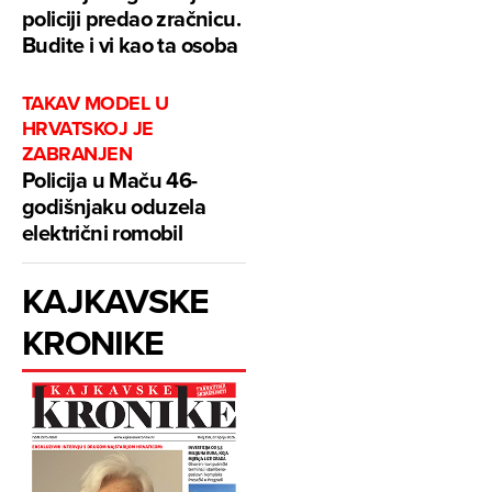
policiji predao zračnicu.
Budite i vi kao ta osoba
TAKAV MODEL U
HRVATSKOJ JE
ZABRANJEN
Policija u Maču 46-
godišnjaku oduzela
električni romobil
KAJKAVSKE
KRONIKE