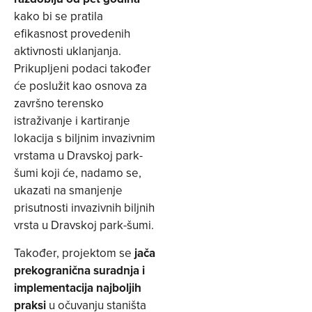
kako bi se pratila
efikasnost provedenih
aktivnosti uklanjanja.
Prikupljeni podaci također
će poslužit kao osnova za
završno terensko
istraživanje i kartiranje
lokacija s biljnim invazivnim
vrstama u Dravskoj park-
šumi koji će, nadamo se,
ukazati na smanjenje
prisutnosti invazivnih biljnih
vrsta u Dravskoj park-šumi.
Također, projektom se
jača
prekogranična suradnja i
implementacija najboljih
praksi
u očuvanju staništa