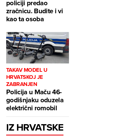
policiji predao
zračnicu. Budite i vi
kao ta osoba
TAKAV MODEL U
HRVATSKOJ JE
ZABRANJEN
Policija u Maču 46-
godišnjaku oduzela
električni romobil
IZ HRVATSKE