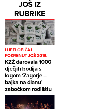
JOŠ IZ
RUBRIKE
LIJEPI OBIČAJ
POKRENUT JOŠ 2019.
KZŽ darovala 1000
dječjih bodija s
logom ‘Zagorje –
bajka na dlanu’
zabočkom rodilištu