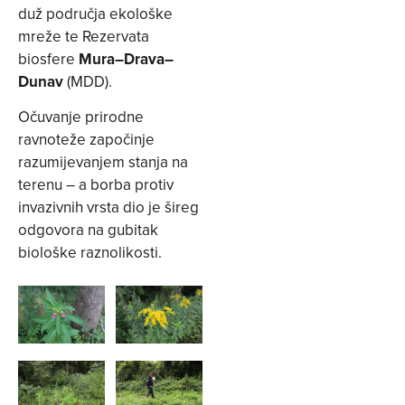
duž područja ekološke
mreže te Rezervata
biosfere
Mura–Drava–
Dunav
(MDD).
Očuvanje prirodne
ravnoteže započinje
razumijevanjem stanja na
terenu – a borba protiv
invazivnih vrsta dio je šireg
odgovora na gubitak
biološke raznolikosti.