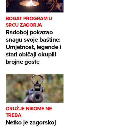
BOGAT PROGRAM U
SRCU ZAGORJA
Radoboj pokazao
snagu svoje baštine:
Umjetnost, legende i
stari običaji okupili
brojne goste
ORUŽJE NIKOME NE
TREBA
Netko je zagorskoj