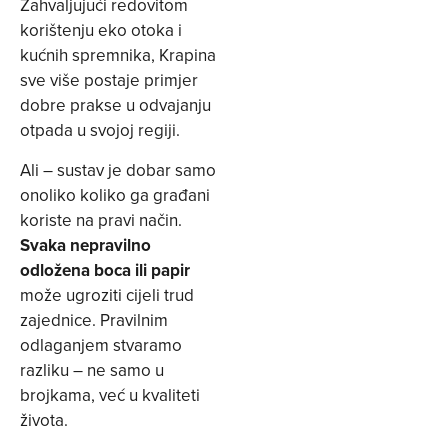
Zahvaljujući redovitom
korištenju eko otoka i
kućnih spremnika, Krapina
sve više postaje primjer
dobre prakse u odvajanju
otpada u svojoj regiji.
Ali – sustav je dobar samo
onoliko koliko ga građani
koriste na pravi način.
Svaka nepravilno
odložena boca ili papir
može ugroziti cijeli trud
zajednice. Pravilnim
odlaganjem stvaramo
razliku – ne samo u
brojkama, već u kvaliteti
života.