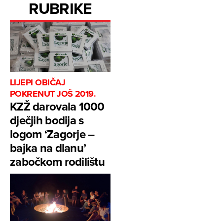
RUBRIKE
LIJEPI OBIČAJ
POKRENUT JOŠ 2019.
KZŽ darovala 1000
dječjih bodija s
logom ‘Zagorje –
bajka na dlanu’
zabočkom rodilištu