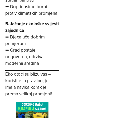
štetnih plinova
➡ Doprinosimo borbi
protiv klimatskih promjena
5. Jačanje ekološke svijesti
zajednice
➡ Djeca uče dobrim
primjerom
➡ Grad postaje
odgovorna, održiva i
moderna sredina
Eko otoci su blizu vas –
koristite ih pravilno, jer
imala navika korak je
prema velikoj promjeni!