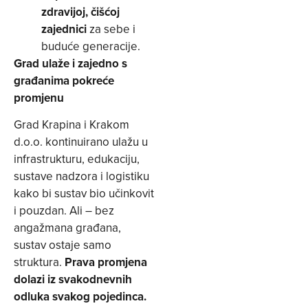
zdravijoj, čišćoj
zajednici
za sebe i
buduće generacije.
Grad ulaže i zajedno s
građanima pokreće
promjenu
Grad Krapina i Krakom
d.o.o. kontinuirano ulažu u
infrastrukturu, edukaciju,
sustave nadzora i logistiku
kako bi sustav bio učinkovit
i pouzdan. Ali – bez
angažmana građana,
sustav ostaje samo
struktura.
Prava promjena
dolazi iz svakodnevnih
odluka svakog pojedinca.