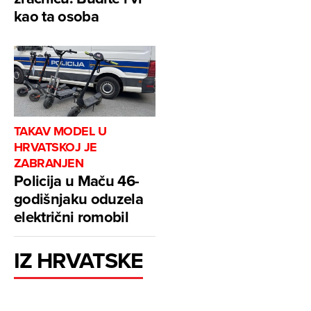
kao ta osoba
TAKAV MODEL U
HRVATSKOJ JE
ZABRANJEN
Policija u Maču 46-
godišnjaku oduzela
električni romobil
IZ HRVATSKE