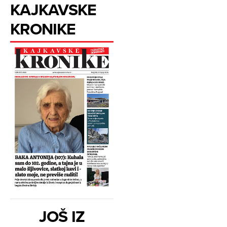
KAJKAVSKE
KRONIKE
JOŠ IZ