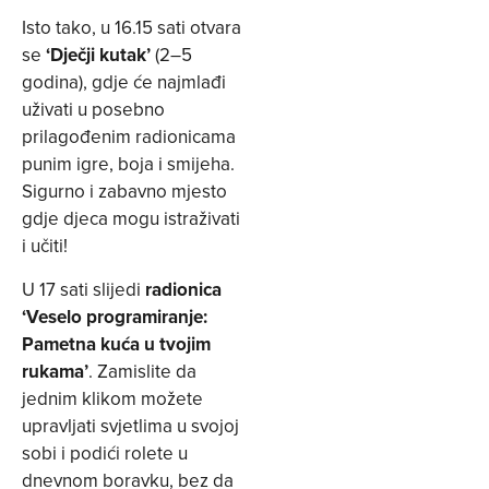
Isto tako, u 16.15 sati otvara
se
‘Dječji kutak’
(2–5
godina), gdje će najmlađi
uživati u posebno
prilagođenim radionicama
punim igre, boja i smijeha.
Sigurno i zabavno mjesto
gdje djeca mogu istraživati
i učiti!
U 17 sati slijedi
radionica
‘Veselo programiranje:
Pametna kuća u tvojim
rukama’
. Zamislite da
jednim klikom možete
upravljati svjetlima u svojoj
sobi i podići rolete u
dnevnom boravku, bez da