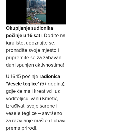
Okupljanje sudionika
počinje u 16 sati
. Dođite na
igralište, upoznajte se,
pronađite svoje mjesto i
pripremite se za zabavan
dan ispunjen aktivnostima!
U 16.15 počinje
radionica
‘Vesele teglice’
(5+ godina),
gdje će mali kreativci, uz
voditeljicu Ivanu Kmetić,
izrađivati svoje šarene i
vesele teglice – savršeno
za razvijanje mašte i ljubavi
prema prirodi.