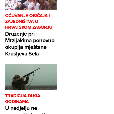
OČUVANJE OBIČAJA I
ZAJEDNIŠTVA U
HRVATSKOM ZAGORJU
Druženje pri
Mrzljakima ponovno
okuplja mještane
Krušljeva Sela
TRADICIJA DUGA
GODINAMA
U nedjelju ne