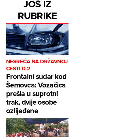
JOŠ IZ
RUBRIKE
NESREĆA NA DRŽAVNOJ
CESTI D-2
Frontalni sudar kod
Šemovca: Vozačica
prešla u suprotni
trak, dvije osobe
ozlijeđene