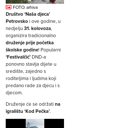
FOTO: arhiva
Društvo ‘Naša djeca’
Petrovsko
i ove godine, u
nedjelju
31. kolovoza
,
organizira tradicionalno
druženje prije početka
školske godine
! Popularni
‘Festivalčić’
DND-a
ponovno stavlja dijete u
središte, zajedno s
roditeljima i ljudima koji
predano rade za djecu i s
djecom.
Druženje će se održati
na
igralištu ‘Kod Pečka’
.