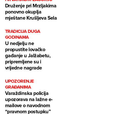
Druženje pri Mrzljakima
ponovno okuplja
mještane Krušljeva Sela
TRADICIJA DUGA
GODINAMA
U nedjelju ne
propustite lovačko
gađanje u Jalžabetu,
pripremljene su i
vrijedne nagrade
UPOZORENJE
GRAĐANIMA
Varaždinska policija
upozorava na lažne e-
mailove o navodnom
“pravnom postupku”