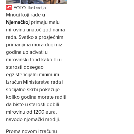
FOTO: Ilustracija
Mnogi koji rade
u
Njemačkoj
primaju malu
mirovinu unatoč godinama
rada. Svatko s prosječnim
primanjima mora dugi niz
godina uplaćivati u
mirovinski fond kako bi u
starosti dosegao
egzistencijalni minimum.
Izračun Ministarstva rada i
socijalne skrbi pokazuje
koliko godina morate raditi
da biste u starosti dobili
mirovinu od 1200 eura,
navode njemački mediji.
Prema novom izračunu