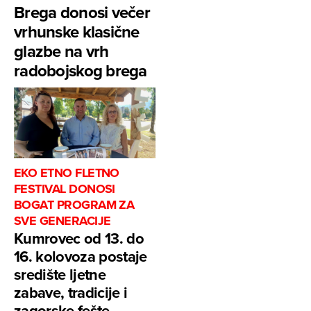
Brega donosi večer
vrhunske klasične
glazbe na vrh
radobojskog brega
EKO ETNO FLETNO
FESTIVAL DONOSI
BOGAT PROGRAM ZA
SVE GENERACIJE
Kumrovec od 13. do
16. kolovoza postaje
središte ljetne
zabave, tradicije i
zagorske fešte