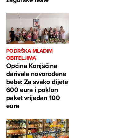
PODRŠKA MLADIM
OBITELJIMA
Općina Konjščina
darivala novorođene
bebe: Za svako dijete
600 eura i poklon
paket vrijedan 100
eura