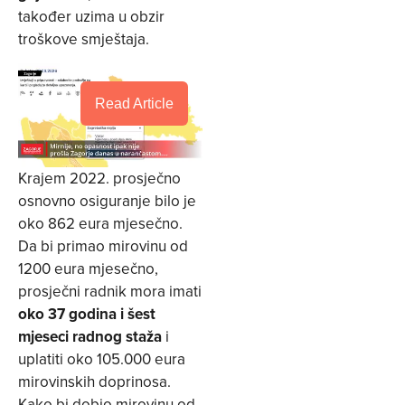
također uzima u obzir
troškove smještaja.
Read Article
Krajem 2022. prosječno
osnovno osiguranje bilo je
oko 862 eura mjesečno.
Da bi primao mirovinu od
1200 eura mjesečno,
prosječni radnik mora imati
oko 37 godina i šest
mjeseci radnog staža
i
uplatiti oko 105.000 eura
mirovinskih doprinosa.
Kako bi dobio mirovinu od