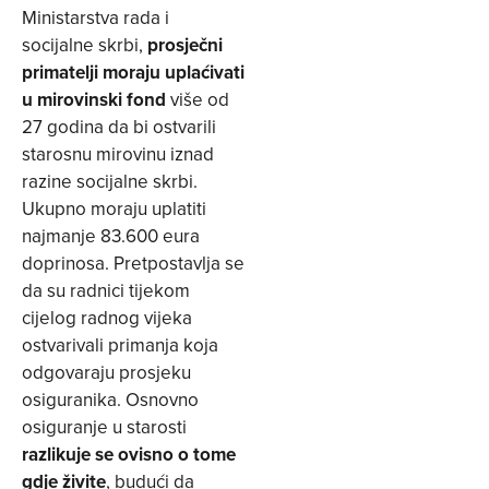
Ministarstva rada i
socijalne skrbi,
prosječni
primatelji moraju uplaćivati
u mirovinski fond
više od
27 godina da bi ostvarili
starosnu mirovinu iznad
razine socijalne skrbi.
Ukupno moraju uplatiti
najmanje 83.600 eura
doprinosa. Pretpostavlja se
da su radnici tijekom
cijelog radnog vijeka
ostvarivali primanja koja
odgovaraju prosjeku
osiguranika. Osnovno
osiguranje u starosti
razlikuje se ovisno o tome
gdje živite
, budući da