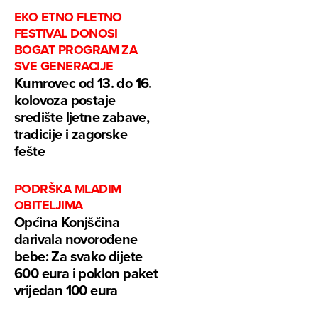
EKO ETNO FLETNO
FESTIVAL DONOSI
BOGAT PROGRAM ZA
SVE GENERACIJE
Kumrovec od 13. do 16.
kolovoza postaje
središte ljetne zabave,
tradicije i zagorske
fešte
PODRŠKA MLADIM
OBITELJIMA
Općina Konjščina
darivala novorođene
bebe: Za svako dijete
600 eura i poklon paket
vrijedan 100 eura