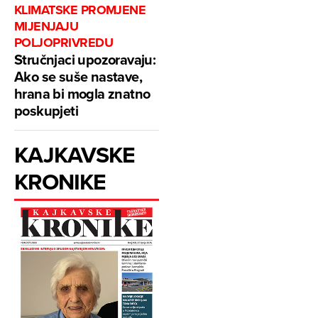
KLIMATSKE PROMJENE
MIJENJAJU
POLJOPRIVREDU
Stručnjaci upozoravaju:
Ako se suše nastave,
hrana bi mogla znatno
poskupjeti
KAJKAVSKE
KRONIKE