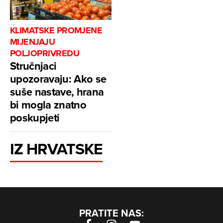
KLIMATSKE PROMJENE
MIJENJAJU
POLJOPRIVREDU
Stručnjaci
upozoravaju: Ako se
suše nastave, hrana
bi mogla znatno
poskupjeti
IZ HRVATSKE
PRATITE NAS: