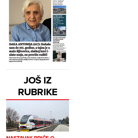
JOŠ IZ
RUBRIKE