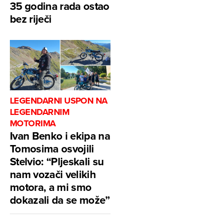
35 godina rada ostao
bez riječi
LEGENDARNI USPON NA
LEGENDARNIM
MOTORIMA
Ivan Benko i ekipa na
Tomosima osvojili
Stelvio: “Pljeskali su
nam vozači velikih
motora, a mi smo
dokazali da se može”