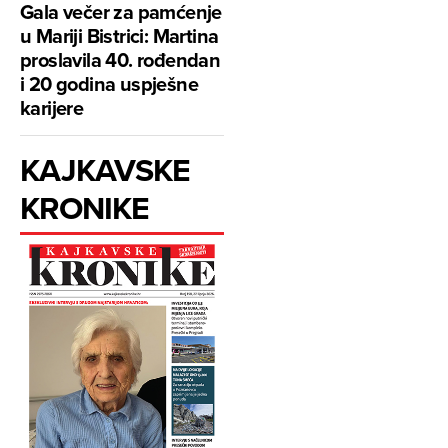
Gala večer za pamćenje
u Mariji Bistrici: Martina
proslavila 40. rođendan
i 20 godina uspješne
karijere
KAJKAVSKE
KRONIKE