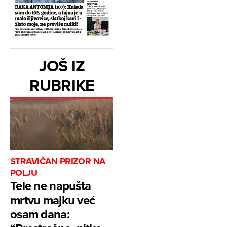
JOŠ IZ
RUBRIKE
STRAVIČAN PRIZOR NA
POLJU
Tele ne napušta
mrtvu majku već
osam dana: