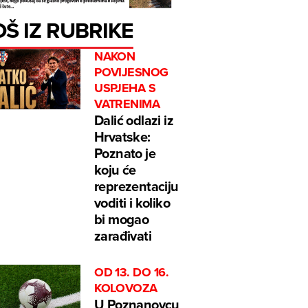
OŠ IZ RUBRIKE
NAKON
POVIJESNOG
USPJEHA S
VATRENIMA
Dalić odlazi iz
Hrvatske:
Poznato je
koju će
reprezentaciju
voditi i koliko
bi mogao
zarađivati
OD 13. DO 16.
KOLOVOZA
U Poznanovcu