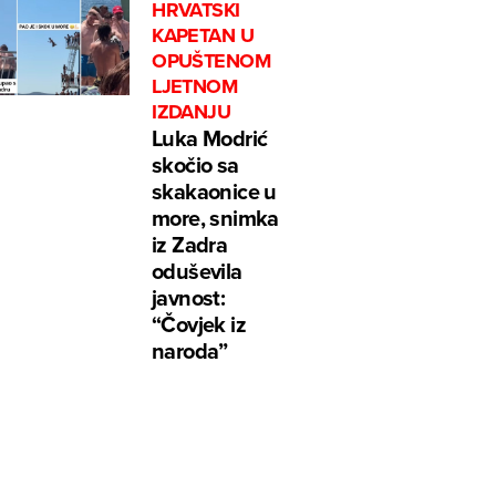
HRVATSKI
KAPETAN U
OPUŠTENOM
LJETNOM
IZDANJU
Luka Modrić
skočio sa
skakaonice u
more, snimka
iz Zadra
oduševila
javnost:
“Čovjek iz
naroda”