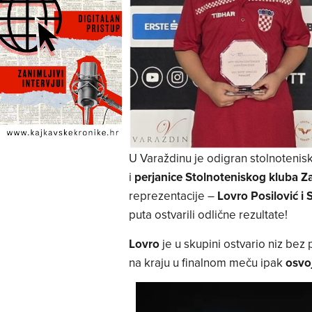
U Varaždinu je odigran stolnotenisk
i
perjanice Stolnoteniskog kluba Z
reprezentacije –
Lovro Posilović i 
puta ostvarili odlične rezultate!
Lovro
je u skupini ostvario niz bez p
na kraju u finalnom meču ipak
osvo