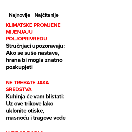
Najnovije
Najčitanije
KLIMATSKE PROMJENE
MIJENJAJU
POLJOPRIVREDU
Stručnjaci upozoravaju:
Ako se suše nastave,
hrana bi mogla znatno
poskupjeti
NE TREBATE JAKA
SREDSTVA
Kuhinja će vam blistati:
Uz ove trikove lako
uklonite otiske,
masnoću i tragove vode