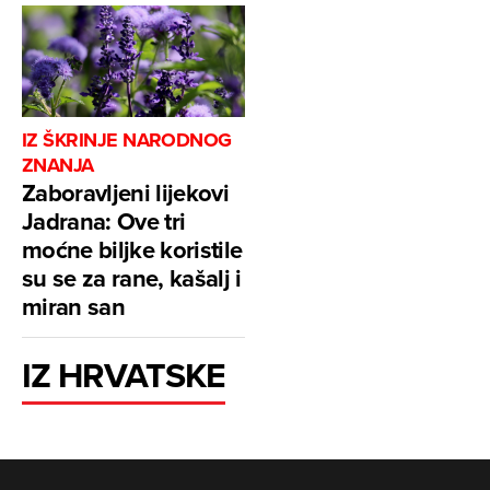
IZ ŠKRINJE NARODNOG
ZNANJA
Zaboravljeni lijekovi
Jadrana: Ove tri
moćne biljke koristile
su se za rane, kašalj i
miran san
IZ HRVATSKE