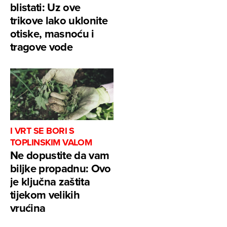
blistati: Uz ove
trikove lako uklonite
otiske, masnoću i
tragove vode
I VRT SE BORI S
TOPLINSKIM VALOM
Ne dopustite da vam
biljke propadnu: Ovo
je ključna zaštita
tijekom velikih
vrućina