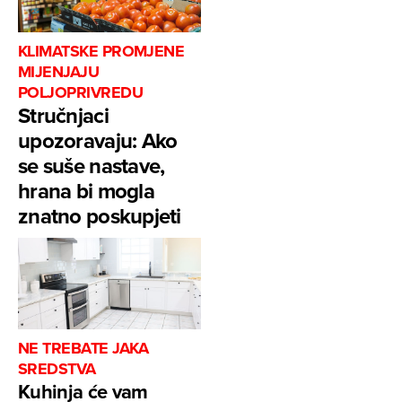
KLIMATSKE PROMJENE
MIJENJAJU
POLJOPRIVREDU
Stručnjaci
upozoravaju: Ako
se suše nastave,
hrana bi mogla
znatno poskupjeti
NE TREBATE JAKA
SREDSTVA
Kuhinja će vam