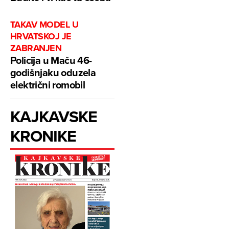
TAKAV MODEL U
HRVATSKOJ JE
ZABRANJEN
Policija u Maču 46-
godišnjaku oduzela
električni romobil
KAJKAVSKE
KRONIKE