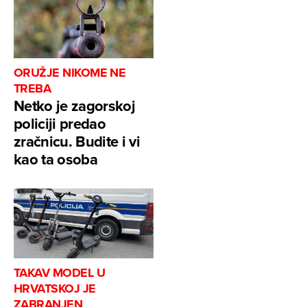
ORUŽJE NIKOME NE
TREBA
Netko je zagorskoj
policiji predao
zračnicu. Budite i vi
kao ta osoba
TAKAV MODEL U
HRVATSKOJ JE
ZABRANJEN