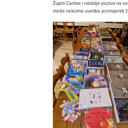
Župni Caritas i nadalje poziva na so
može nekome uvelike promijeniti ži