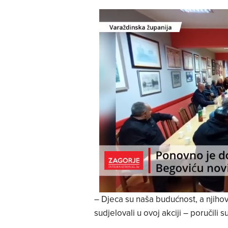
– Djeca su naša budućnost, a njihov
sudjelovali u ovoj akciji – poručili s