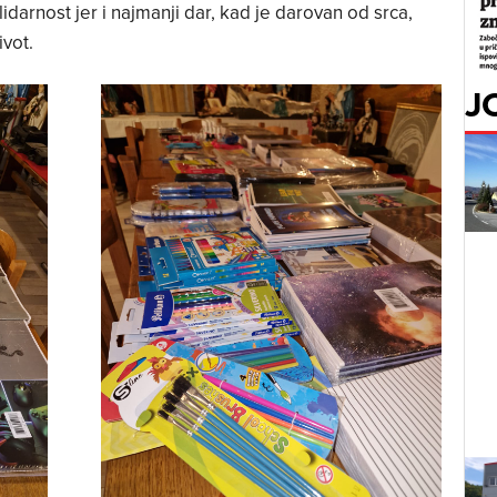
lidarnost jer i najmanji dar, kad je darovan od srca,
vot.
J