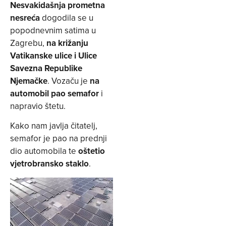
Nesvakidašnja prometna
nesreća
dogodila se u
popodnevnim satima u
Zagrebu,
na križanju
Vatikanske ulice i Ulice
Savezna Republike
Njemačke
. Vozaču je
na
automobil pao semafor
i
napravio štetu.
Kako nam javlja čitatelj,
semafor je pao na prednji
dio automobila te
oštetio
vjetrobransko staklo
.