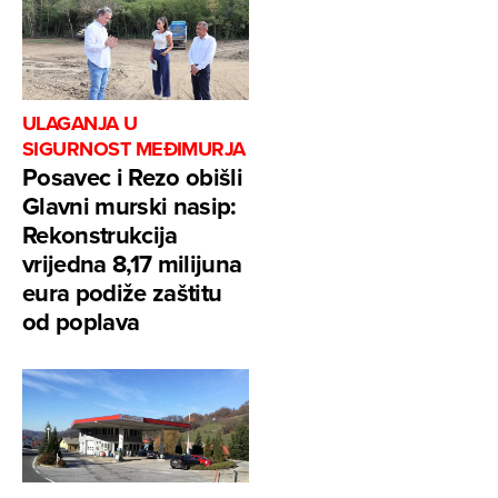
ULAGANJA U
SIGURNOST MEĐIMURJA
Posavec i Rezo obišli
Glavni murski nasip:
Rekonstrukcija
vrijedna 8,17 milijuna
eura podiže zaštitu
od poplava