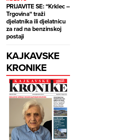
PRIJAVITE SE: “Krklec –
Trgovina“ traži
djelatnika ili djelatnicu
za rad na benzinskoj
postaji
KAJKAVSKE
KRONIKE