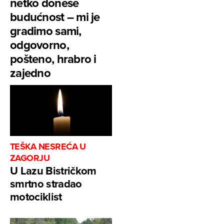
netko donese
budućnost – mi je
gradimo sami,
odgovorno,
pošteno, hrabro i
zajedno
TEŠKA NESREĆA U
ZAGORJU
U Lazu Bistričkom
smrtno stradao
motociklist