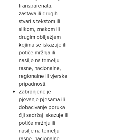
transparenata,
zastava ili drugih
stvari s tekstom ili
slikom, znakom ili
drugim obilježjem
kojima se iskazuje ili
potiče mržnja ili
nasilje na temelju
rasne, nacionalne,
regionalne ili vjerske
pripadnosti.
Zabranjeno je
pjevanje pjesama ili
dobacivanje poruka
čiji sadržaj iskazuje ili
potiče mržnju ili
nasilje na temelju
rasne, nacionalne,