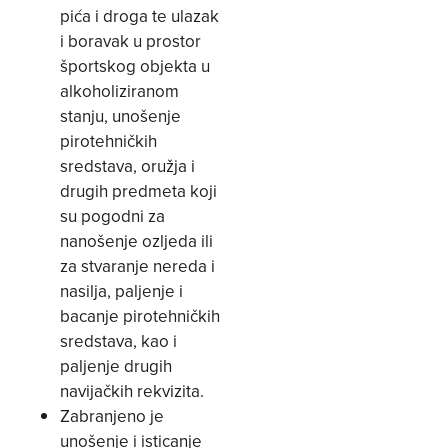
pića i droga te ulazak
i boravak u prostor
športskog objekta u
alkoholiziranom
stanju, unošenje
pirotehničkih
sredstava, oružja i
drugih predmeta koji
su pogodni za
nanošenje ozljeda ili
za stvaranje nereda i
nasilja, paljenje i
bacanje pirotehničkih
sredstava, kao i
paljenje drugih
navijačkih rekvizita.
Zabranjeno je
unošenje i isticanje