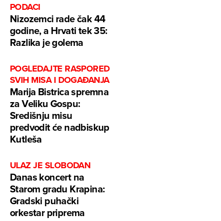
PODACI
Nizozemci rade čak 44
godine, a Hrvati tek 35:
Razlika je golema
POGLEDAJTE RASPORED
SVIH MISA I DOGAĐANJA
Marija Bistrica spremna
za Veliku Gospu:
Središnju misu
predvodit će nadbiskup
Kutleša
ULAZ JE SLOBODAN
Danas koncert na
Starom gradu Krapina:
Gradski puhački
orkestar priprema