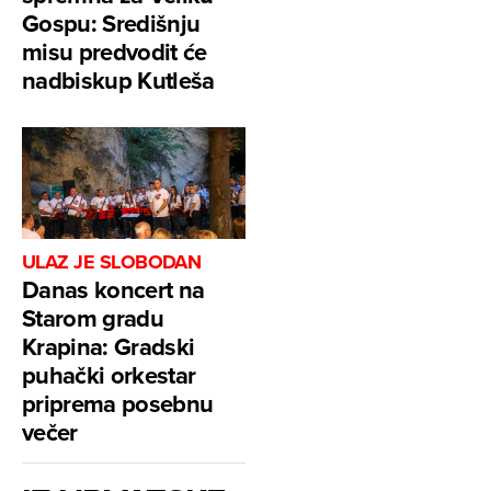
Gospu: Središnju
misu predvodit će
nadbiskup Kutleša
ULAZ JE SLOBODAN
Danas koncert na
Starom gradu
Krapina: Gradski
puhački orkestar
priprema posebnu
večer