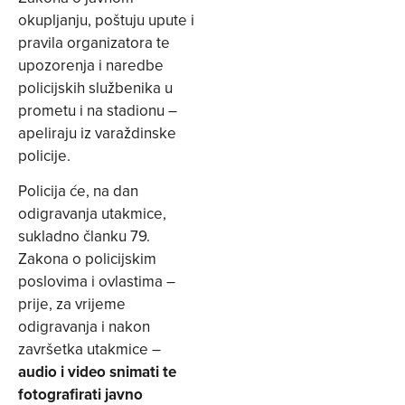
okupljanju, poštuju upute i
pravila organizatora te
upozorenja i naredbe
policijskih službenika u
prometu i na stadionu –
apeliraju iz varaždinske
policije.
Policija će, na dan
odigravanja utakmice,
sukladno članku 79.
Zakona o policijskim
poslovima i ovlastima –
prije, za vrijeme
odigravanja i nakon
završetka utakmice –
audio i video snimati te
fotografirati javno