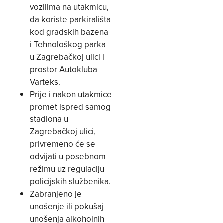
vozilima na utakmicu,
da koriste parkirališta
kod gradskih bazena
i Tehnološkog parka
u Zagrebačkoj ulici i
prostor Autokluba
Varteks.
Prije i nakon utakmice
promet ispred samog
stadiona u
Zagrebačkoj ulici,
privremeno će se
odvijati u posebnom
režimu uz regulaciju
policijskih službenika.
Zabranjeno je
unošenje ili pokušaj
unošenja alkoholnih