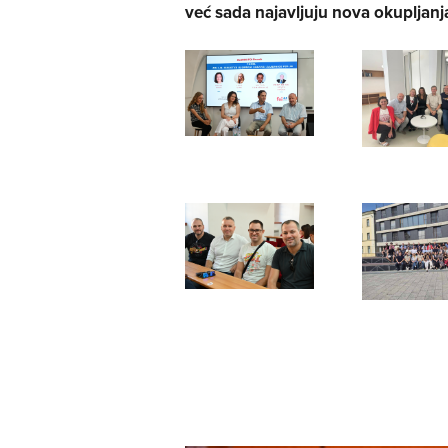
već sada najavljuju nova okupljanj