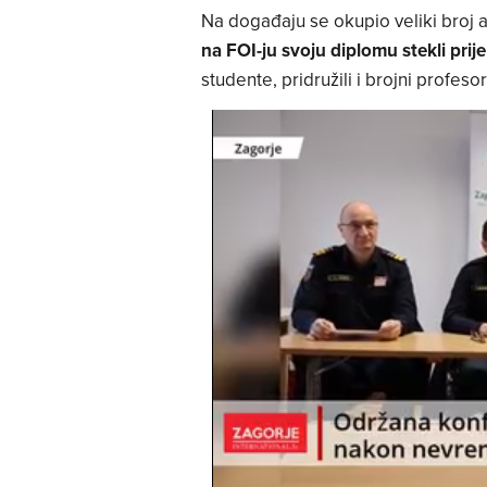
Na događaju se okupio veliki broj 
na FOI-ju svoju diplomu stekli prije
studente, pridružili i brojni profes