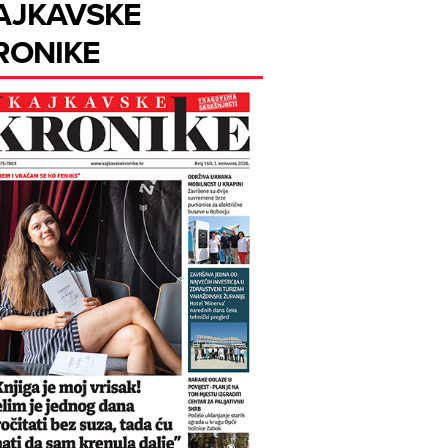
AJKAVSKE
RONIKE