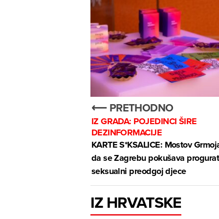
⟵ PRETHODNO
IZ GRADA: POJEDINCI ŠIRE
DEZINFORMACIJE
KARTE S*KSALICE: Mostov Grmoja
da se Zagrebu pokušava progurat
seksualni preodgoj djece
IZ HRVATSKE