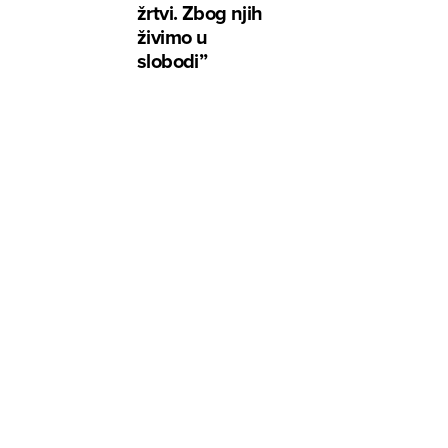
žrtvi. Zbog njih
živimo u
slobodi”