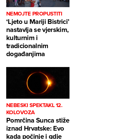
NEMOJTE PROPUSTITI
‘Ljeto u Mariji Bistrici’
nastavlja se vjerskim,
kulturnim i
tradicionalnim
događanjima
NEBESKI SPEKTAKL 12.
KOLOVOZA
Pomrčina Sunca stiže
iznad Hrvatske: Evo
kada počinje i gdje