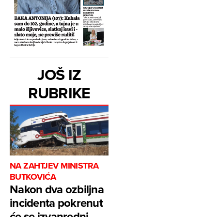
JOŠ IZ
RUBRIKE
NA ZAHTJEV MINISTRA
BUTKOVIĆA
Nakon dva ozbiljna
incidenta pokrenut
će se izvanredni