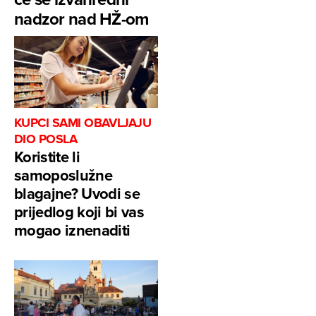
nadzor nad HŽ-om
KUPCI SAMI OBAVLJAJU
DIO POSLA
Koristite li
samoposlužne
blagajne? Uvodi se
prijedlog koji bi vas
mogao iznenaditi