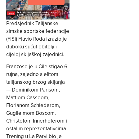
Predsjednik Talijanske
zimske sportske federacije
(FISI) Flavio Roda izrazio je
duboku sućut obitelji i
cijeloj skijaškoj zajednici.
Franzoso je u Čile stigao 6.
rujna, zajedno s elitom
talijanskog brzog skijanja
— Dominikom Parisom,
Mattiom Casseom,
Florianom Schiederom,
Guglielmom Boscom,
Christofom Innerhoferom i
ostalim reprezentativcima.
Trening u La Parvi bio je