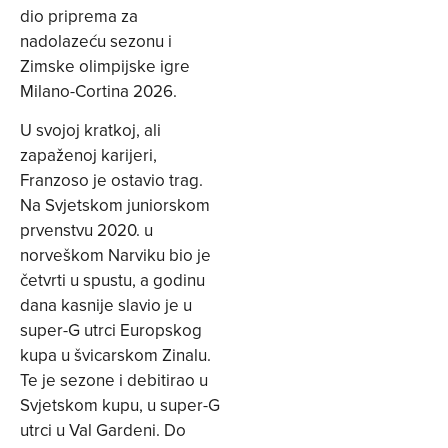
dio priprema za
nadolazeću sezonu i
Zimske olimpijske igre
Milano-Cortina 2026.
U svojoj kratkoj, ali
zapaženoj karijeri,
Franzoso je ostavio trag.
Na Svjetskom juniorskom
prvenstvu 2020. u
norveškom Narviku bio je
četvrti u spustu, a godinu
dana kasnije slavio je u
super-G utrci Europskog
kupa u švicarskom Zinalu.
Te je sezone i debitirao u
Svjetskom kupu, u super-G
utrci u Val Gardeni. Do