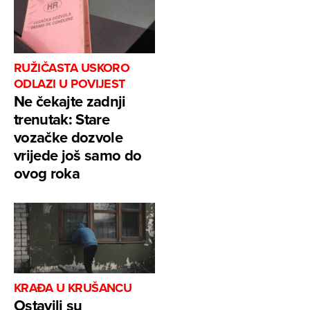
RUŽIČASTA USKORO
ODLAZI U POVIJEST
Ne čekajte zadnji
trenutak: Stare
vozačke dozvole
vrijede još samo do
ovog roka
KRAĐA U KRUŠANCU
Ostavili su