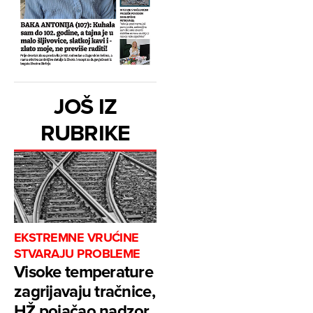
JOŠ IZ
RUBRIKE
EKSTREMNE VRUĆINE
STVARAJU PROBLEME
Visoke temperature
zagrijavaju tračnice,
HŽ pojačao nadzor