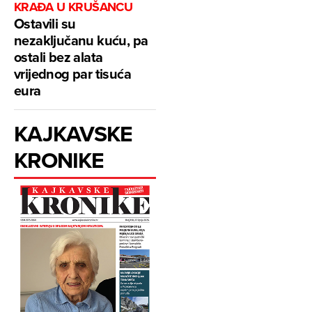
KRAĐA U KRUŠANCU
Ostavili su
nezaključanu kuću, pa
ostali bez alata
vrijednog par tisuća
eura
KAJKAVSKE
KRONIKE