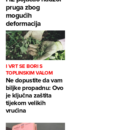
pruga zbog
mogućih
deformacija
I VRT SE BORI S
TOPLINSKIM VALOM
Ne dopustite da vam
biljke propadnu: Ovo
je ključna zaštita
tijekom velikih
vrućina