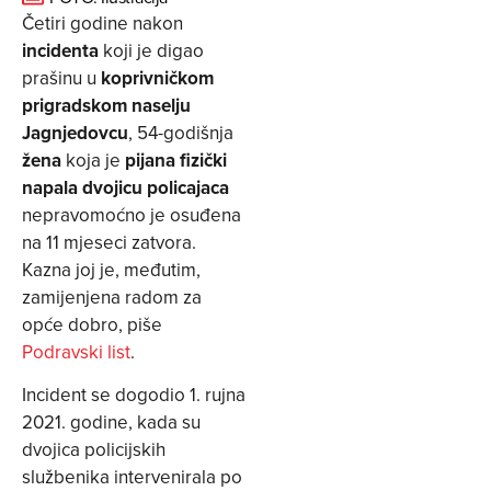
Četiri godine nakon
incidenta
koji je digao
prašinu u
koprivničkom
prigradskom naselju
Jagnjedovcu
, 54-godišnja
žena
koja je
pijana fizički
napala dvojicu policajaca
nepravomoćno je osuđena
na 11 mjeseci zatvora.
Kazna joj je, međutim,
zamijenjena radom za
opće dobro, piše
Podravski list
.
Incident se dogodio 1. rujna
2021. godine, kada su
dvojica policijskih
službenika intervenirala po