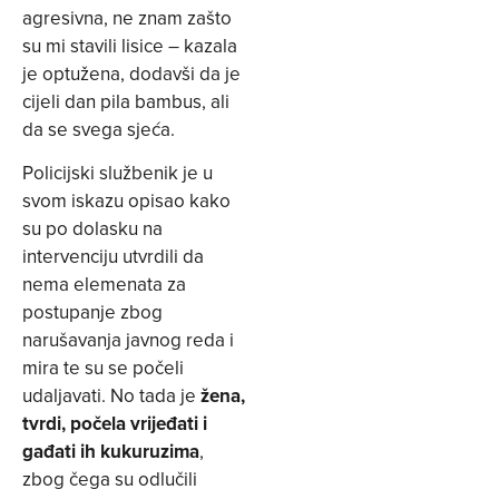
agresivna, ne znam zašto
su mi stavili lisice – kazala
je optužena, dodavši da je
cijeli dan pila bambus, ali
da se svega sjeća.
Policijski službenik je u
svom iskazu opisao kako
su po dolasku na
intervenciju utvrdili da
nema elemenata za
postupanje zbog
narušavanja javnog reda i
mira te su se počeli
udaljavati. No tada je
žena,
tvrdi, počela vrijeđati i
gađati ih kukuruzima
,
zbog čega su odlučili