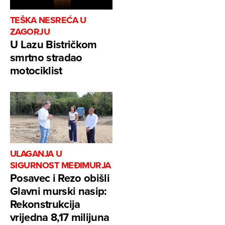
TEŠKA NESREĆA U
ZAGORJU
U Lazu Bistričkom
smrtno stradao
motociklist
ULAGANJA U
SIGURNOST MEĐIMURJA
Posavec i Rezo obišli
Glavni murski nasip:
Rekonstrukcija
vrijedna 8,17 milijuna