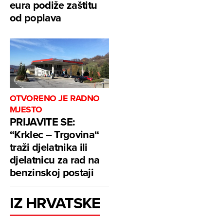
eura podiže zaštitu
od poplava
OTVORENO JE RADNO
MJESTO
PRIJAVITE SE:
“Krklec – Trgovina“
traži djelatnika ili
djelatnicu za rad na
benzinskoj postaji
IZ HRVATSKE