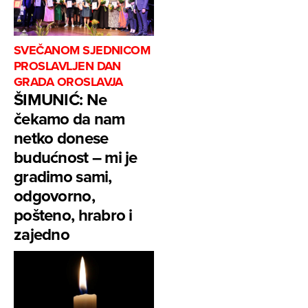
SVEČANOM SJEDNICOM
PROSLAVLJEN DAN
GRADA OROSLAVJA
ŠIMUNIĆ: Ne
čekamo da nam
netko donese
budućnost – mi je
gradimo sami,
odgovorno,
pošteno, hrabro i
zajedno