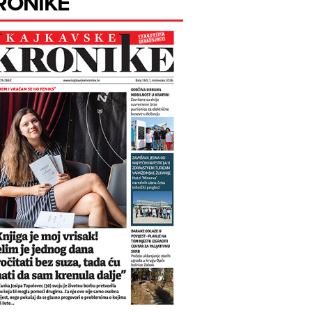
RONIKE