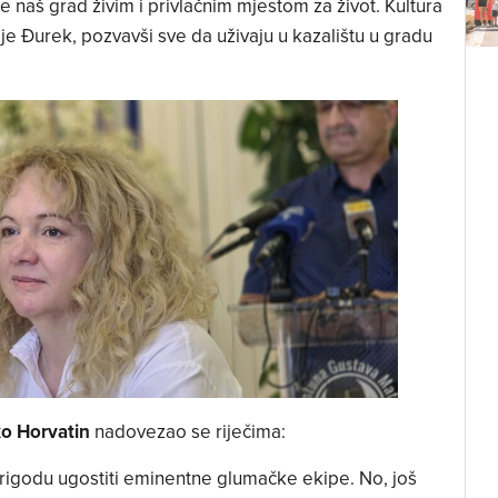
e naš grad živim i privlačnim mjestom za život. Kultura
 je Đurek, pozvavši sve da uživaju u kazalištu u gradu
o Horvatin
nadovezao se riječima:
rigodu ugostiti eminentne glumačke ekipe. No, još