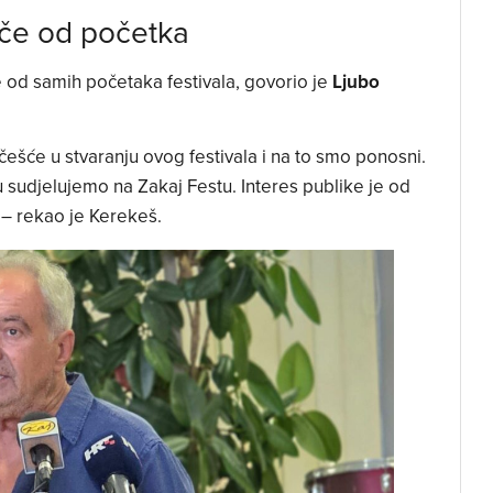
iče od početka
je od samih početaka festivala, govorio je
Ljubo
šće u stvaranju ovog festivala i na to smo ponosni.
 sudjelujemo na Zakaj Festu. Interes publike je od
– rekao je Kerekeš.