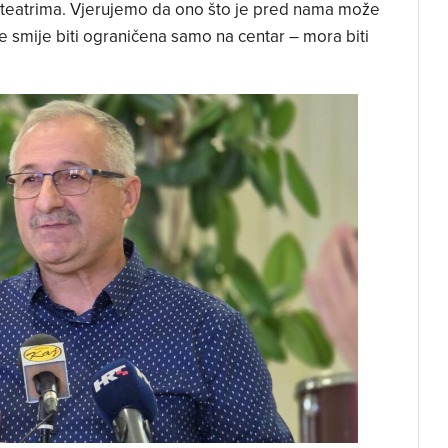
 s teatrima. Vjerujemo da ono što je pred nama može
a ne smije biti ograničena samo na centar – mora biti