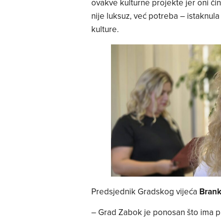
ovakve kulturne projekte jer oni čin
nije luksuz, već potreba – istaknula
kulture.
Predsjednik Gradskog vijeća
Brank
– Grad Zabok je ponosan što ima p