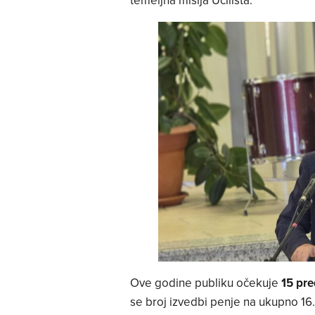
Ove godine publiku očekuje
15 pr
se broj izvedbi penje na ukupno 16