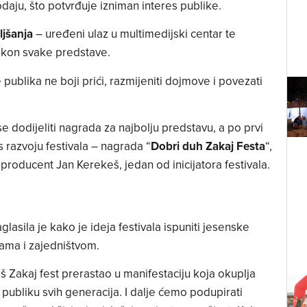
aju, što potvrđuje izniman interes publike.
jšanja
– uređeni ulaz u multimedijski centar te
akon svake predstave.
 publika ne boji prići, razmijeniti dojmove i povezati
e dodijeliti nagrada za najbolju predstavu, a po prvi
 razvoju festivala – nagrada “
Dobri duh Zakaj Festa
“,
producent Jan Kerekeš, jedan od inicijatora festivala.
glasila je kako je ideja festivala ispuniti jesenske
ama i zajedništvom.
Zakaj fest prerastao u manifestaciju koja okuplja
 publiku svih generacija. I dalje ćemo podupirati