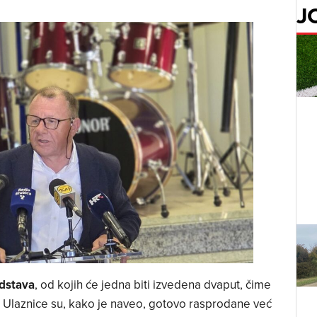
J
edstava
, od kojih će jedna biti izvedena dvaput, čime
. Ulaznice su, kako je naveo, gotovo rasprodane već