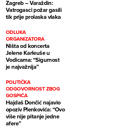
Zagreb – Varaždin:
Vatrogasci požar gasili
tik prije prolaska vlaka
ODLUKA
ORGANIZATORA
Ništa od koncerta
Jelene Karleuše u
Vodicama: “Sigurnost
je najvažnija”
POLITIČKA
ODGOVORNOST ZBOG
GOSPIĆA
Hajdaš Dončić najavio
opoziv Plenkovića: “Ovo
više nije pitanje jedne
afere”