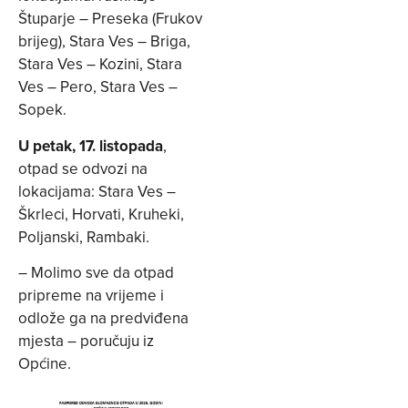
Štuparje – Preseka (Frukov
brijeg), Stara Ves – Briga,
Stara Ves – Kozini, Stara
Ves – Pero, Stara Ves –
Sopek.
U petak, 17. listopada
,
otpad se odvozi na
lokacijama: Stara Ves –
Škrleci, Horvati, Kruheki,
Poljanski, Rambaki.
– Molimo sve da otpad
pripreme na vrijeme i
odlože ga na predviđena
mjesta – poručuju iz
Općine.