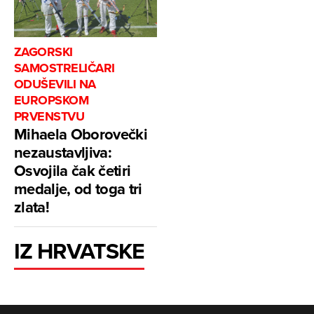
ZAGORSKI
SAMOSTRELIČARI
ODUŠEVILI NA
EUROPSKOM
PRVENSTVU
Mihaela Oborovečki
nezaustavljiva:
Osvojila čak četiri
medalje, od toga tri
zlata!
IZ HRVATSKE