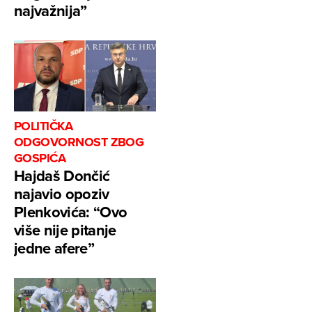
najvažnija”
POLITIČKA
ODGOVORNOST ZBOG
GOSPIĆA
Hajdaš Dončić
najavio opoziv
Plenkovića: “Ovo
više nije pitanje
jedne afere”