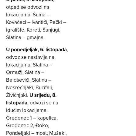
otpad se odvozi na
lokacijama: Šuma –
Kovačeci – Ivantići, Pečki –
igralište, Koreti, Šanjugi,
Slatina – gmajna.
U ponedjeljak, 6. listopada
,
odvoz se nastavlja na
lokacijama: Slatina –
Ormuži, Slatina –
Beloševići, Slatina –
Nesrećnjaki, Bucifali,
Živićnjaki.
U srijedu, 8.
listopada
, odvozi se na
idućim lokacijama:
Gredenec 1 – kapelica,
Gredenec 2, Đoko,
Pondeljaki – most, Mužeki.