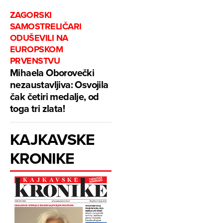
ZAGORSKI
SAMOSTRELIČARI
ODUŠEVILI NA
EUROPSKOM
PRVENSTVU
Mihaela Oborovečki
nezaustavljiva: Osvojila
čak četiri medalje, od
toga tri zlata!
KAJKAVSKE
KRONIKE