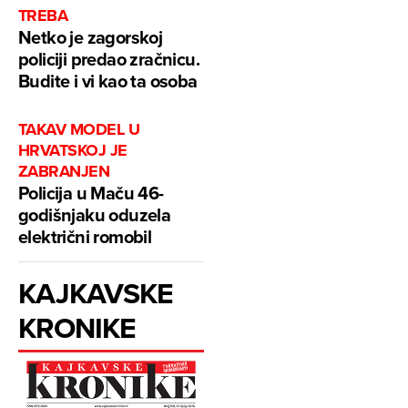
TREBA
Netko je zagorskoj
policiji predao zračnicu.
Budite i vi kao ta osoba
TAKAV MODEL U
HRVATSKOJ JE
ZABRANJEN
Policija u Maču 46-
godišnjaku oduzela
električni romobil
KAJKAVSKE
KRONIKE