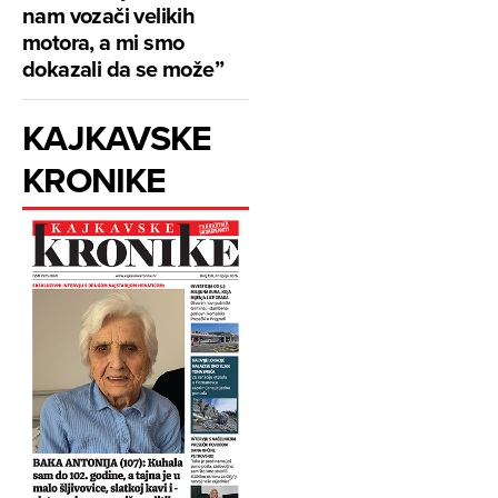
nam vozači velikih
motora, a mi smo
dokazali da se može”
KAJKAVSKE
KRONIKE