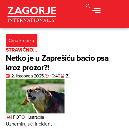
Crna kronika
STRAVIČNO...
Netko je u Zaprešiću bacio psa
kroz prozor?!
2. listopada 2025.
10:40
ZI
FOTO: Ilustracija
Uznemirujući incident