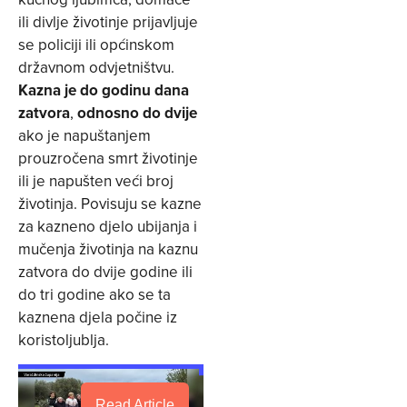
ili divlje životinje prijavljuje
se policiji ili općinskom
državnom odvjetništvu.
Kazna je do godinu dana
zatvora
,
odnosno do dvije
ako je napuštanjem
prouzročena smrt životinje
ili je napušten veći broj
životinja. Povisuju se kazne
za kazneno djelo ubijanja i
mučenja životinja na kaznu
zatvora do dvije godine ili
do tri godine ako se ta
kaznena djela počine iz
koristoljublja.
Read Article