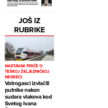
JOŠ IZ
RUBRIKE
NASTAVAK PRIČE O
TEŠKOJ ŽELJEZNIČKOJ
NESREĆI
Vatrogasci izvlačili
putnike nakon
sudara vlakova kod
Svetog Ivana