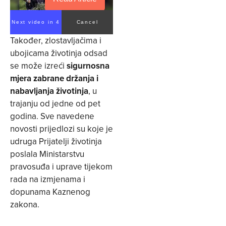
Next video in 4
Cancel
Također, zlostavljačima i
ubojicama životinja odsad
se može izreći
sigurnosna
mjera zabrane držanja i
nabavljanja životinja
, u
trajanju od jedne od pet
godina. Sve navedene
novosti prijedlozi su koje je
udruga Prijatelji životinja
poslala Ministarstvu
pravosuđa i uprave tijekom
rada na izmjenama i
dopunama Kaznenog
zakona.