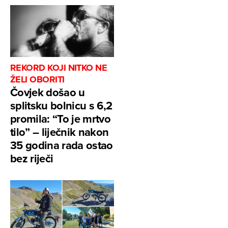
REKORD KOJI NITKO NE
ŽELI OBORITI
Čovjek došao u
splitsku bolnicu s 6,2
promila: “To je mrtvo
tilo” – liječnik nakon
35 godina rada ostao
bez riječi