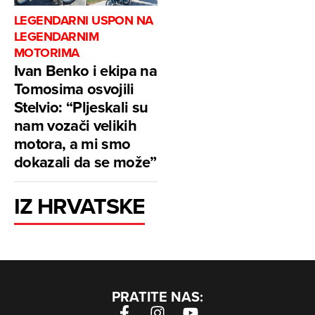
LEGENDARNI USPON NA
LEGENDARNIM
MOTORIMA
Ivan Benko i ekipa na
Tomosima osvojili
Stelvio: “Pljeskali su
nam vozači velikih
motora, a mi smo
dokazali da se može”
IZ HRVATSKE
PRATITE NAS: