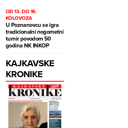
OD 13. DO 16.
KOLOVOZA
U Poznanovcu se igra
tradicionalni nogometni
turnir povodom 50
godina NK INKOP
KAJKAVSKE
KRONIKE