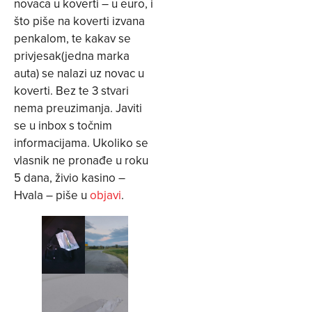
novaca u koverti – u euro, i
što piše na koverti izvana
penkalom, te kakav se
privjesak(jedna marka
auta) se nalazi uz novac u
koverti. Bez te 3 stvari
nema preuzimanja. Javiti
se u inbox s točnim
informacijama. Ukoliko se
vlasnik ne pronađe u roku
5 dana, živio kasino –
Hvala – piše u
objavi
.