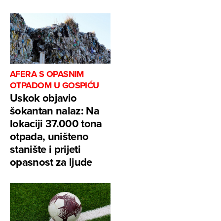
AFERA S OPASNIM
OTPADOM U GOSPIĆU
Uskok objavio
šokantan nalaz: Na
lokaciji 37.000 tona
otpada, uništeno
stanište i prijeti
opasnost za ljude