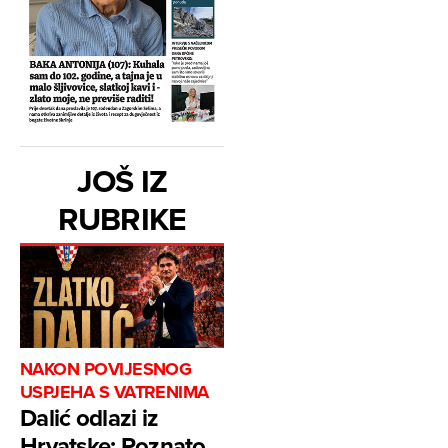
JOŠ IZ
RUBRIKE
NAKON POVIJESNOG
USPJEHA S VATRENIMA
Dalić odlazi iz
Hrvatske: Poznato