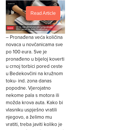
Read Article
– Pronađena veća količina
novaca u novčanicama sve
po 100 eura. Sve je
pronađeno u bijeloj koverti
u crnoj torbici pored ceste
u Bedekovčini na kružnom
toku- ind. zona danas
popodne. Vjerojatno
nekome pala s motora ili
možda krova auta. Kako bi
vlasniku uspješno vratili
njegovo, a želimo mu
vratiti, treba javiti koliko je