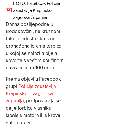
FOTO: Facebook Policija
zaustavlja Krapinsko -
zagorska županija
Danas poslijepodne u
Bedekovčini, na kružnom
toku u industrijskoj zoni,
pronađena je crna torbica
u kojoj se nalazila bijela
koverta s većom količinom
novčanica po 100 eura.
Prema objavi u Facebook
grupi
Policija zaustavlja
Krapinsko – zagorska
županija,
pretpostavlja se
da je torbica vlasniku
ispala s motora ili s krova
automobila.