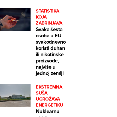
STATISTIKA
KOJA
ZABRINJAVA
Svaka šesta
osoba u EU
svakodnevno
koristi duhan
ili nikotinske
proizvode,
najviše u
jednoj zemlji
EKSTREMNA
SUŠA
UGROŽAVA
ENERGETIKU
Nuklearnu