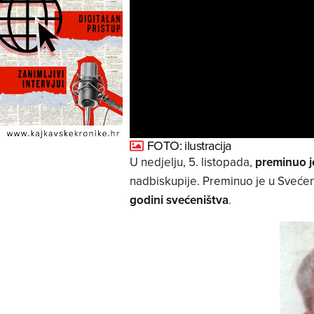
FOTO: ilustracija
U nedjelju, 5. listopada,
preminuo je
nadbiskupije. Preminuo je u Sveće
godini svećeništva
.