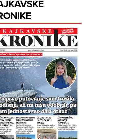
AJKAVSKE
RONIKE