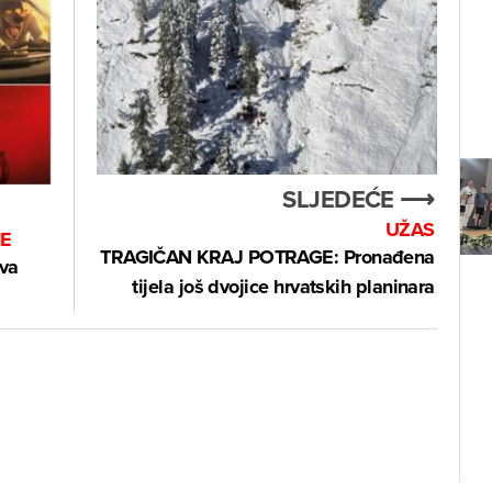
SLJEDEĆE ⟶
UŽAS
ME
TRAGIČAN KRAJ POTRAGE: Pronađena
dva
tijela još dvojice hrvatskih planinara