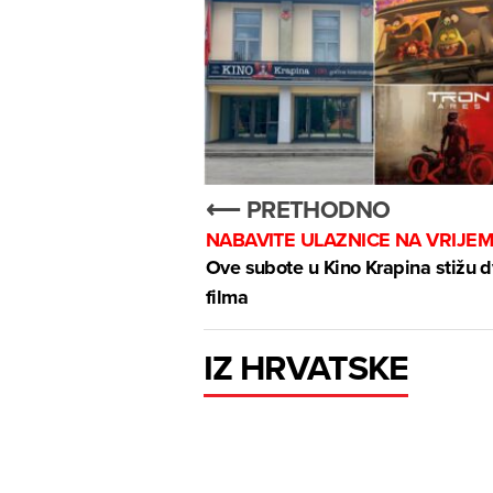
⟵ PRETHODNO
NABAVITE ULAZNICE NA VRIJE
Ove subote u Kino Krapina stižu 
filma
IZ HRVATSKE