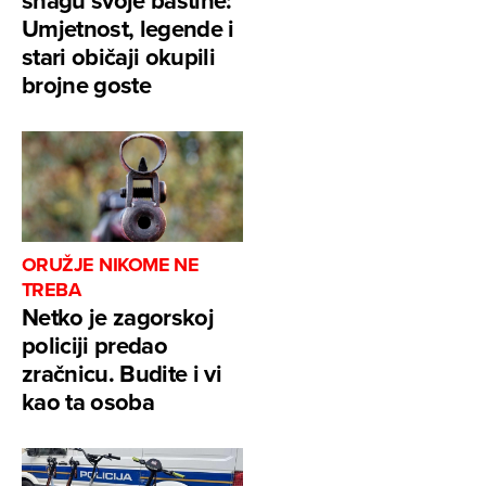
Umjetnost, legende i
stari običaji okupili
brojne goste
ORUŽJE NIKOME NE
TREBA
Netko je zagorskoj
policiji predao
zračnicu. Budite i vi
kao ta osoba