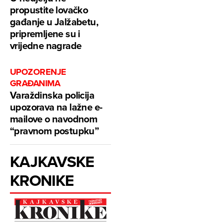
propustite lovačko
gađanje u Jalžabetu,
pripremljene su i
vrijedne nagrade
UPOZORENJE
GRAĐANIMA
Varaždinska policija
upozorava na lažne e-
mailove o navodnom
“pravnom postupku”
KAJKAVSKE
KRONIKE