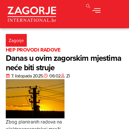
Zagorje
HEP PROVODI RADOVE
Danas u ovim zagorskim mjestima
neće biti struje
7. listopada 2025.
06:02
ZI
Zbog planiranih radova na