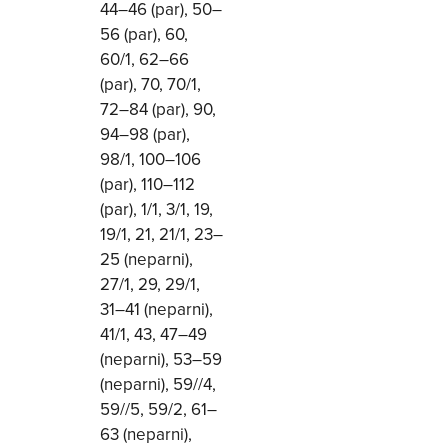
44–46 (par), 50–
56 (par), 60,
60/1, 62–66
(par), 70, 70/1,
72–84 (par), 90,
94–98 (par),
98/1, 100–106
(par), 110–112
(par), 1/1, 3/1, 19,
19/1, 21, 21/1, 23–
25 (neparni),
27/1, 29, 29/1,
31–41 (neparni),
41/1, 43, 47–49
(neparni), 53–59
(neparni), 59//4,
59//5, 59/2, 61–
63 (neparni),