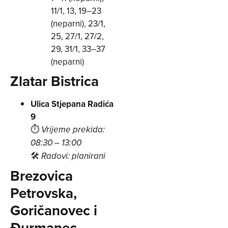
11/1, 13, 19–23
(neparni), 23/1,
25, 27/1, 27/2,
29, 31/1, 33–37
(neparni)
Zlatar Bistrica
Ulica Stjepana Radića
9
⏱
Vrijeme prekida:
08:30 – 13:00
🛠
Radovi: planirani
Brezovica
Petrovska,
Goričanovec i
Đurmanec