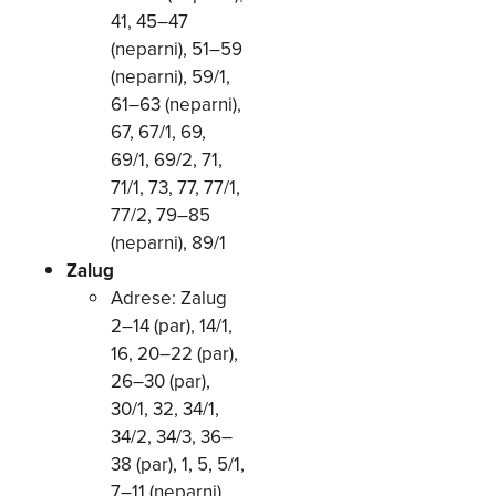
41, 45–47
(neparni), 51–59
(neparni), 59/1,
61–63 (neparni),
67, 67/1, 69,
69/1, 69/2, 71,
71/1, 73, 77, 77/1,
77/2, 79–85
(neparni), 89/1
Zalug
Adrese: Zalug
2–14 (par), 14/1,
16, 20–22 (par),
26–30 (par),
30/1, 32, 34/1,
34/2, 34/3, 36–
38 (par), 1, 5, 5/1,
7–11 (neparni),