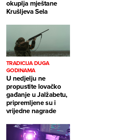
okuplja mještane
Krušljeva Sela
TRADICIJA DUGA
GODINAMA
U nedjelju ne
propustite lovačko
gađanje u Jalžabetu,
pripremljene su i
vrijedne nagrade