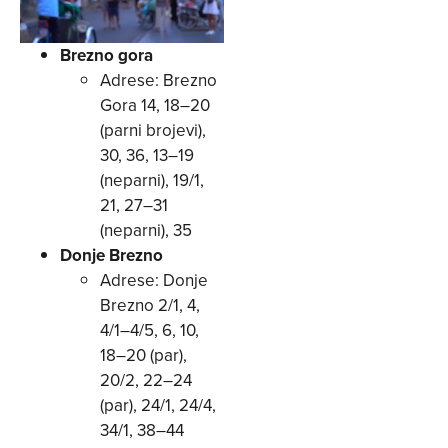
Brezno gora
Adrese: Brezno
Gora 14, 18–20
(parni brojevi),
30, 36, 13–19
(neparni), 19/1,
21, 27–31
(neparni), 35
Donje Brezno
Adrese: Donje
Brezno 2/1, 4,
4/1–4/5, 6, 10,
18–20 (par),
20/2, 22–24
(par), 24/1, 24/4,
34/1, 38–44