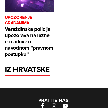
UPOZORENJE
GRAĐANIMA
Varaždinska policija
upozorava na lažne
e-mailove o
navodnom “pravnom
postupku”
IZ HRVATSKE
PRATITE NAS: