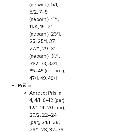
(neparni), 5/1,
5/2, 7–9
(neparni), 11/1,
11/A, 15–21
(neparni), 23/1,
25, 25/1, 27,
27//1, 29–31
(neparni), 31/1,
31/2, 33, 33/1,
35–45 (neparni),
47/1, 49, 49/1
Prišlin
Adrese: Prišlin
4, 4/1, 6–12 (par),
12/1, 14–20 (par),
20/2, 22–24
(par), 24/1, 26,
26/1, 28, 32–36