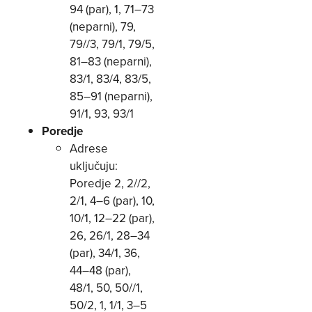
94 (par), 1, 71–73
(neparni), 79,
79//3, 79/1, 79/5,
81–83 (neparni),
83/1, 83/4, 83/5,
85–91 (neparni),
91/1, 93, 93/1
Poredje
Adrese
uključuju:
Poredje 2, 2//2,
2/1, 4–6 (par), 10,
10/1, 12–22 (par),
26, 26/1, 28–34
(par), 34/1, 36,
44–48 (par),
48/1, 50, 50//1,
50/2, 1, 1/1, 3–5