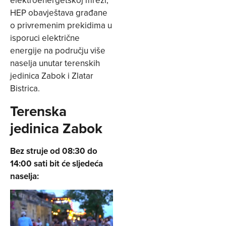
elektroenergetskoj mreži,
HEP obavještava građane
o privremenim prekidima u
isporuci električne
energije na području više
naselja unutar terenskih
jedinica Zabok i Zlatar
Bistrica.
Terenska
jedinica Zabok
Bez struje od 08:30 do
14:00 sati bit će sljedeća
naselja: