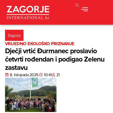
Zagorje
VRIJEDNO EKOLOŠKO PRIZNANJE
Dječji vrtić Đurmanec proslavio
četvrti rođendan i podigao Zelenu
zastavu
8. listopada 2025.
10:41
ZI