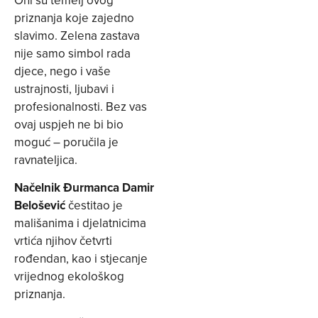
priznanja koje zajedno
slavimo. Zelena zastava
nije samo simbol rada
djece, nego i vaše
ustrajnosti, ljubavi i
profesionalnosti. Bez vas
ovaj uspjeh ne bi bio
moguć – poručila je
ravnateljica.
Načelnik Đurmanca Damir
Belošević
čestitao je
mališanima i djelatnicima
vrtića njihov četvrti
rođendan, kao i stjecanje
vrijednog ekološkog
priznanja.