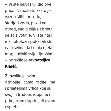
– Vi ste najvažniji dio ove
priče. Naučili ste zašto je
važno štititi prirodu,
štedjeti vodu, paziti na
otpad, saditi biljke i brinuti
se za životinje. Vi ste naši
mali ekolozi i pokazali ste
nam svima da i mala djela
mogu učiniti svijet ljepšim
– poručila je
ravnateljica
Klasić
.
Zahvalila je svim
odgojiteljicama, roditeljima
i prijateljima vrtića koji su
svojim trudom, idejama i
primjerom doprinijeli ovom
uspjehu.