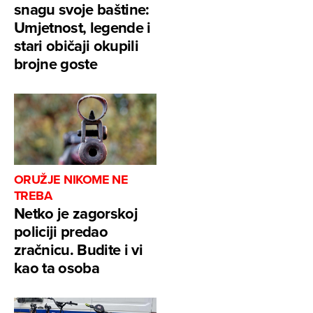
snagu svoje baštine:
Umjetnost, legende i
stari običaji okupili
brojne goste
ORUŽJE NIKOME NE
TREBA
Netko je zagorskoj
policiji predao
zračnicu. Budite i vi
kao ta osoba