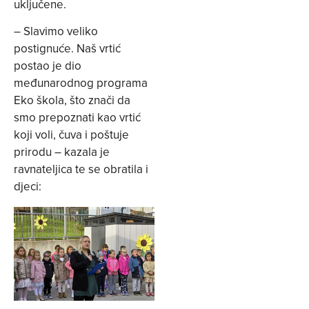
uključene.
– Slavimo veliko
postignuće. Naš vrtić
postao je dio
međunarodnog programa
Eko škola, što znači da
smo prepoznati kao vrtić
koji voli, čuva i poštuje
prirodu – kazala je
ravnateljica te se obratila i
djeci: