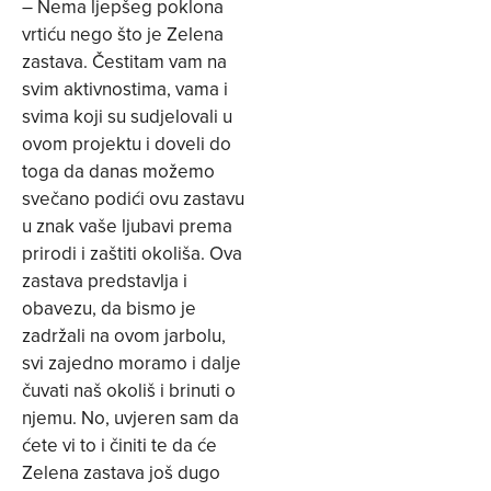
– Nema ljepšeg poklona
vrtiću nego što je Zelena
zastava. Čestitam vam na
svim aktivnostima, vama i
svima koji su sudjelovali u
ovom projektu i doveli do
toga da danas možemo
svečano podići ovu zastavu
u znak vaše ljubavi prema
prirodi i zaštiti okoliša. Ova
zastava predstavlja i
obavezu, da bismo je
zadržali na ovom jarbolu,
svi zajedno moramo i dalje
čuvati naš okoliš i brinuti o
njemu. No, uvjeren sam da
ćete vi to i činiti te da će
Zelena zastava još dugo