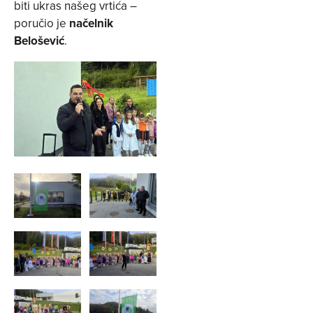
biti ukras našeg vrtića –
poručio je
načelnik
Belošević
.