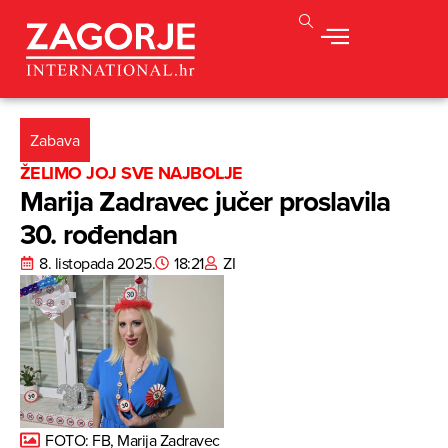
Zabava
ŽELIMO JOJ SVE NAJBOLJE
Marija Zadravec jučer proslavila
30. rođendan
8. listopada 2025.
18:21
ZI
FOTO: FB, Marija Zadravec