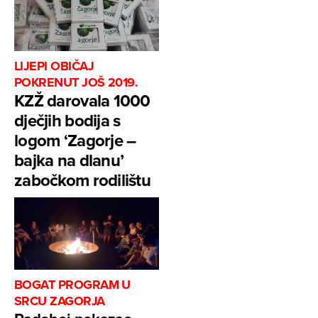
LIJEPI OBIČAJ
POKRENUT JOŠ 2019.
KZŽ darovala 1000
dječjih bodija s
logom ‘Zagorje –
bajka na dlanu’
zabočkom rodilištu
BOGAT PROGRAM U
SRCU ZAGORJA