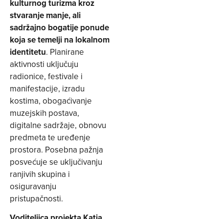
kulturnog turizma kroz
stvaranje manje, ali
sadržajno bogatije ponude
koja se temelji na lokalnom
identitetu
. Planirane
aktivnosti uključuju
radionice, festivale i
manifestacije, izradu
kostima, obogaćivanje
muzejskih postava,
digitalne sadržaje, obnovu
predmeta te uređenje
prostora. Posebna pažnja
posvećuje se uključivanju
ranjivih skupina i
osiguravanju
pristupačnosti.
Voditeljica projekta Katja