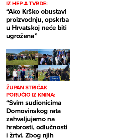
IZ HEP-A TVRDE:
“Ako Krško obustavi
proizvodnju, opskrba
u Hrvatskoj neće biti
ugrožena”
ŽUPAN STRIČAK
PORUČIO IZ KNINA:
“Svim sudionicima
Domovinskog rata
zahvaljujemo na
hrabrosti, odlučnosti
i žrtvi. Zbog njih