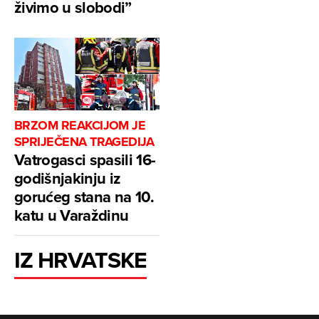
živimo u slobodi”
BRZOM REAKCIJOM JE
SPRIJEČENA TRAGEDIJA
Vatrogasci spasili 16-
godišnjakinju iz
gorućeg stana na 10.
katu u Varaždinu
IZ HRVATSKE