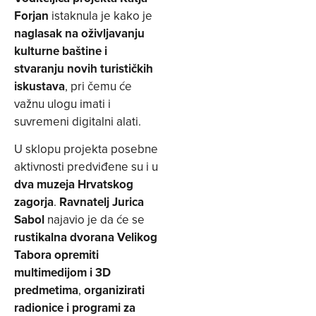
Forjan
istaknula je kako je
naglasak na oživljavanju
kulturne baštine i
stvaranju novih turističkih
iskustava
, pri čemu će
važnu ulogu imati i
suvremeni digitalni alati.
U sklopu projekta posebne
aktivnosti predviđene su i u
dva muzeja Hrvatskog
zagorja
.
Ravnatelj Jurica
Sabol
najavio je da će se
rustikalna dvorana Velikog
Tabora opremiti
multimedijom i 3D
predmetima
,
organizirati
radionice i programi za