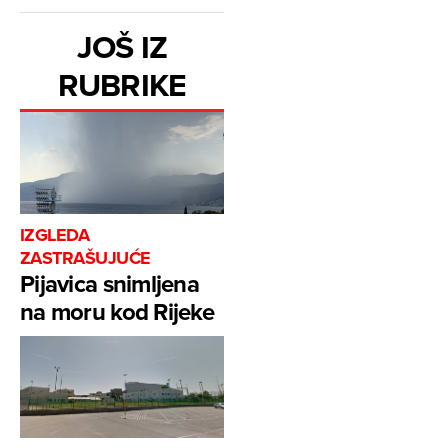
JOŠ IZ
RUBRIKE
IZGLEDA
ZASTRAŠUJUĆE
Pijavica snimljena
na moru kod Rijeke