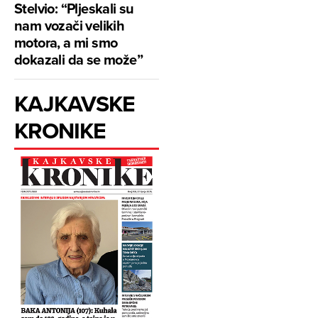
Stelvio: “Pljeskali su
nam vozači velikih
motora, a mi smo
dokazali da se može”
KAJKAVSKE
KRONIKE