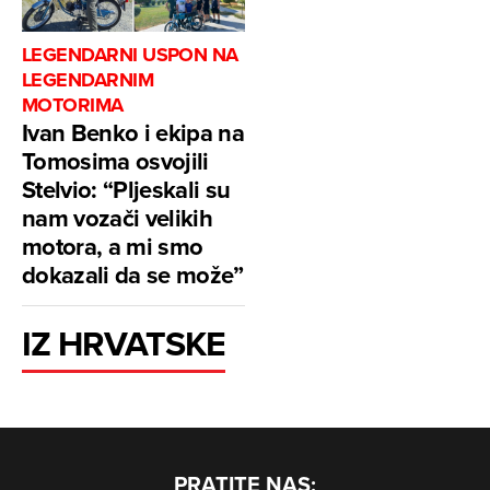
LEGENDARNI USPON NA
LEGENDARNIM
MOTORIMA
Ivan Benko i ekipa na
Tomosima osvojili
Stelvio: “Pljeskali su
nam vozači velikih
motora, a mi smo
dokazali da se može”
IZ HRVATSKE
PRATITE NAS: