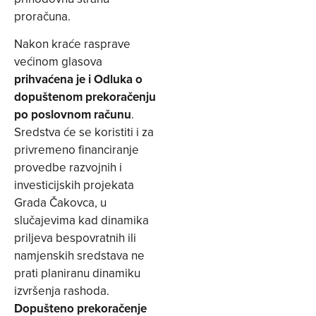
proračuna.
Nakon kraće rasprave
većinom glasova
prihvaćena je i Odluka o
dopuštenom prekoračenju
po poslovnom računu
.
Sredstva će se koristiti i za
privremeno financiranje
provedbe razvojnih i
investicijskih projekata
Grada Čakovca, u
slučajevima kad dinamika
priljeva bespovratnih ili
namjenskih sredstava ne
prati planiranu dinamiku
izvršenja rashoda.
Dopušteno prekoračenje