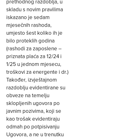
prethodnog razdoblja, u
skladu s novim pravilima
iskazano je sedam
mjesečnih rashoda,
umjesto šest koliko ih je
bilo proteklih godina
(rashodi za zaposlene –
priznata plaća za 12/24 i
1/25 u jednom mjesecu,
troškovi za energente i dr.)
Također, izvještajnom
razdoblju evidentirane su
obveze na temelju
sklopljenih ugovora po
javnim pozivima, koji se
kao trošak evidentiraju
odmah po potpisivanju
Ugovora, a ne u trenutku