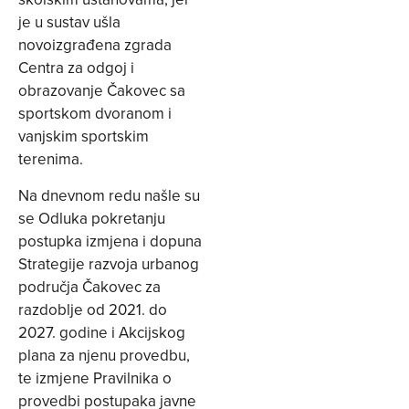
je u sustav ušla
novoizgrađena zgrada
Centra za odgoj i
obrazovanje Čakovec sa
sportskom dvoranom i
vanjskim sportskim
terenima.
Na dnevnom redu našle su
se Odluka pokretanju
postupka izmjena i dopuna
Strategije razvoja urbanog
područja Čakovec za
razdoblje od 2021. do
2027. godine i Akcijskog
plana za njenu provedbu,
te izmjene Pravilnika o
provedbi postupaka javne