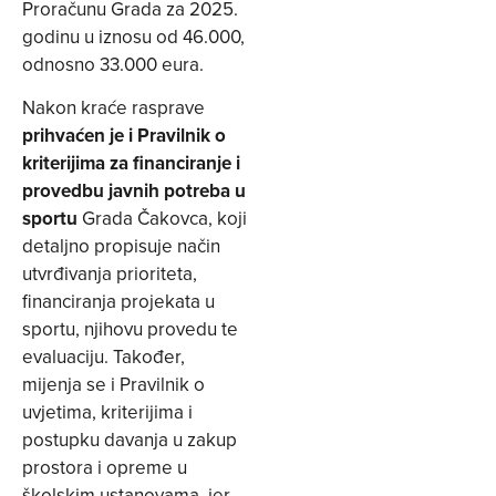
Proračunu Grada za 2025.
godinu u iznosu od 46.000,
odnosno 33.000 eura.
Nakon kraće rasprave
prihvaćen je i Pravilnik o
kriterijima za financiranje i
provedbu javnih potreba u
sportu
Grada Čakovca, koji
detaljno propisuje način
utvrđivanja prioriteta,
financiranja projekata u
sportu, njihovu provedu te
evaluaciju. Također,
mijenja se i Pravilnik o
uvjetima, kriterijima i
postupku davanja u zakup
prostora i opreme u
školskim ustanovama, jer