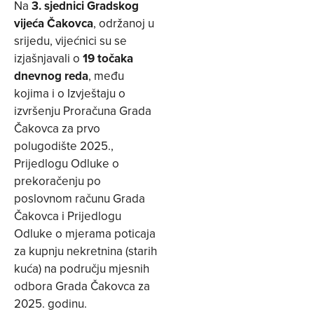
Na
3. sjednici Gradskog
vijeća Čakovca
, održanoj u
srijedu, vijećnici su se
izjašnjavali o
19 točaka
dnevnog reda
, među
kojima i o Izvještaju o
izvršenju Proračuna Grada
Čakovca za prvo
polugodište 2025.,
Prijedlogu Odluke o
prekoračenju po
poslovnom računu Grada
Čakovca i Prijedlogu
Odluke o mjerama poticaja
za kupnju nekretnina (starih
kuća) na području mjesnih
odbora Grada Čakovca za
2025. godinu.