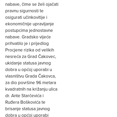
nabave, čime se želi ojačati
pravnu sigurnosti te
osigurati učinkovitije i
ekonomičnije upravljanje
postupcima jednostavne
nabave. Gradsko vijeće
prihvatilo je i prijedlog
Procjene rizika od velikih
nesreća za Grad Čakovec,
ukidanje statusa javnog
dobra u općoj uporabi u
vlasništvu Grada Čakovca,
za dio površine 96 metara
kvadratnih na križanju ulica
dr. Ante Starčevića i
Ruđera Boškovića te
brisanje statusa javnog
dobra u općoj uporabi