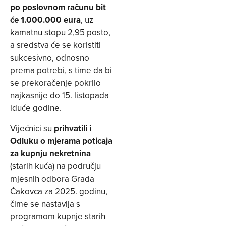
po poslovnom računu bit
će 1.000.000 eura
, uz
kamatnu stopu 2,95 posto,
a sredstva će se koristiti
sukcesivno, odnosno
prema potrebi, s time da bi
se prekoračenje pokrilo
najkasnije do 15. listopada
iduće godine.
Vijećnici su
prihvatili i
Odluku o mjerama poticaja
za kupnju nekretnina
(starih kuća) na području
mjesnih odbora Grada
Čakovca za 2025. godinu,
čime se nastavlja s
programom kupnje starih