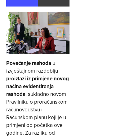
Povećanje rashoda
u
izvještajnom razdoblju
proizlazi iz primjene novog
načina evidentiranja
rashoda
, sukladno novom
Pravilniku o proračunskom
računovodstvu i
Računskom planu koji je u
primjeni od početka ove
godine. Za razliku od