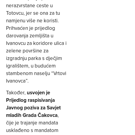
nerazvrstane ceste u
Totovcu, jer se ona za tu
namjenu više ne koristi.
Prihvaćen je prijedlog
darovanja zemljišta u
Ivanovcu za koridore ulica i
zelene površine za
izgradnju parka s dječjim
igralištem, u budućem
stambenom naselju “Vrtovi
Ivanovca”.
Također,
usvojen je
Prijedlog raspisivanja
Javnog poziva za Savjet
mladih Grada Čakovca
,
čije je trajanje mandata
usklađeno s mandatom