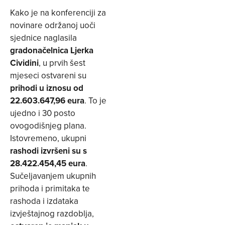
Kako je na konferenciji za
novinare održanoj uoči
sjednice naglasila
gradonačelnica Ljerka
Cividini
, u prvih šest
mjeseci ostvareni su
prihodi u iznosu od
22.603.647,96 eura
. To je
ujedno i 30 posto
ovogodišnjeg plana.
Istovremeno, ukupni
rashodi izvršeni su s
28.422.454,45 eura
.
Sučeljavanjem ukupnih
prihoda i primitaka te
rashoda i izdataka
izvještajnog razdoblja,