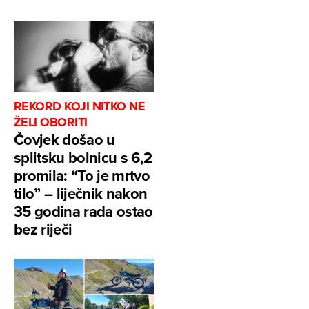
REKORD KOJI NITKO NE
ŽELI OBORITI
Čovjek došao u
splitsku bolnicu s 6,2
promila: “To je mrtvo
tilo” – liječnik nakon
35 godina rada ostao
bez riječi