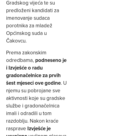
Gradskog vijeća te su
predloženi kandidati za
imenovanje sudaca
porotnika za mladež
Općinskog suda u
Čakovcu.
Prema zakonskim
odredbama,
podneseno je
i Izvješće o radu
gradonačelnice za prvih
šest mjeseci ove godine
. U
njemu su pobrojane sve
aktivnosti koje su gradske
službe i gradonačelnica
imali i odradili u tom
razdoblju. Nakon kraće
rasprave
Izvješće je