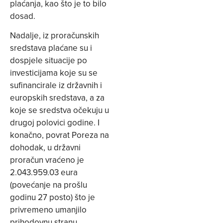
plaćanja, kao što je to bilo
dosad.
Nadalje, iz proračunskih
sredstava plaćane su i
dospjele situacije po
investicijama koje su se
sufinancirale iz državnih i
europskih sredstava, a za
koje se sredstva očekuju u
drugoj polovici godine. I
konačno, povrat Poreza na
dohodak, u državni
proračun vraćeno je
2.043.959.03 eura
(povećanje na prošlu
godinu 27 posto) što je
privremeno umanjilo
prihodovnu stranu