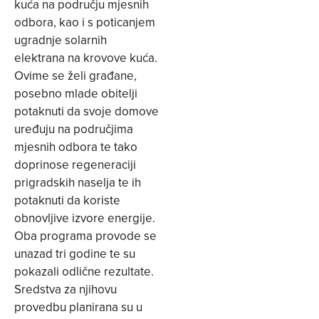
kuća na području mjesnih
odbora, kao i s poticanjem
ugradnje solarnih
elektrana na krovove kuća.
Ovime se želi građane,
posebno mlade obitelji
potaknuti da svoje domove
uređuju na područjima
mjesnih odbora te tako
doprinose regeneraciji
prigradskih naselja te ih
potaknuti da koriste
obnovljive izvore energije.
Oba programa provode se
unazad tri godine te su
pokazali odlične rezultate.
Sredstva za njihovu
provedbu planirana su u