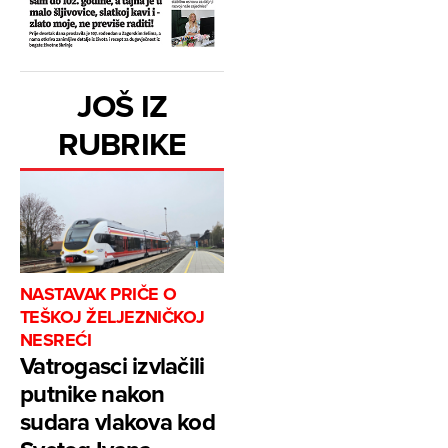
JOŠ IZ
RUBRIKE
NASTAVAK PRIČE O
TEŠKOJ ŽELJEZNIČKOJ
NESREĆI
Vatrogasci izvlačili
putnike nakon
sudara vlakova kod