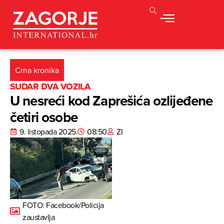
Crna kronika
SUDAR DVA VOZILA
U nesreći kod Zaprešića ozlijeđene
četiri osobe
9. listopada 2025.
08:50
ZI
FOTO: Facebook/Policija
zaustavlja