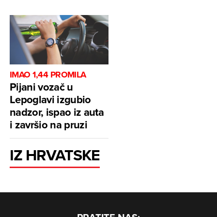
IMAO 1,44 PROMILA
Pijani vozač u
Lepoglavi izgubio
nadzor, ispao iz auta
i završio na pruzi
IZ HRVATSKE