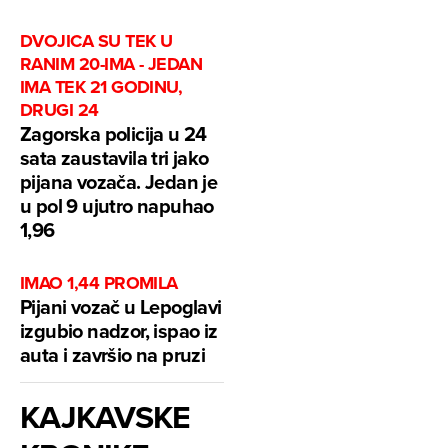
DVOJICA SU TEK U
RANIM 20-IMA - JEDAN
IMA TEK 21 GODINU,
DRUGI 24
Zagorska policija u 24
sata zaustavila tri jako
pijana vozača. Jedan je
u pol 9 ujutro napuhao
1,96
IMAO 1,44 PROMILA
Pijani vozač u Lepoglavi
izgubio nadzor, ispao iz
auta i završio na pruzi
KAJKAVSKE