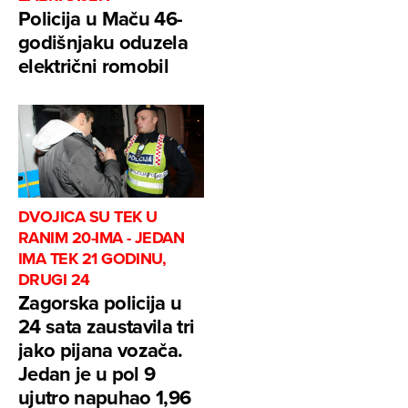
Policija u Maču 46-
godišnjaku oduzela
električni romobil
DVOJICA SU TEK U
RANIM 20-IMA - JEDAN
IMA TEK 21 GODINU,
DRUGI 24
Zagorska policija u
24 sata zaustavila tri
jako pijana vozača.
Jedan je u pol 9
ujutro napuhao 1,96