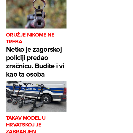
ORUŽJE NIKOME NE
TREBA
Netko je zagorskoj
policiji predao
zračnicu. Budite i vi
kao ta osoba
TAKAV MODEL U
HRVATSKOJ JE
ZABRANJEN