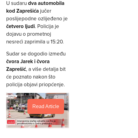
U sudaru
dva automobila
kod Zaprešića
jučer
poslijepodne ozlijeđeno je
četvero ljudi
. Policija je
dojavu o prometnoj
nesreći zaprimila u 15:20.
Sudar se dogodio između
čvora Jarek i čvora
Zaprešić
, a više detalja bit
će poznato nakon što
policija objavi priopćenje.
Read Article