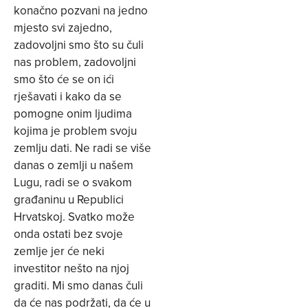
konačno pozvani na jedno
mjesto svi zajedno,
zadovoljni smo što su čuli
nas problem, zadovoljni
smo što će se on ići
rješavati i kako da se
pomogne onim ljudima
kojima je problem svoju
zemlju dati. Ne radi se više
danas o zemlji u našem
Lugu, radi se o svakom
građaninu u Republici
Hrvatskoj. Svatko može
onda ostati bez svoje
zemlje jer će neki
investitor nešto na njoj
graditi. Mi smo danas čuli
da će nas podržati, da će u