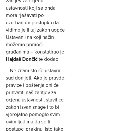
zahtjev za ocjenu
ustavnosti koji se onda
mora rješavati po
užurbanom postupku da
vidimo je li taj zakon uopće
Ustavan i na koji način
možemo pomoći
građanima – konstatirao je
Hajdaš Dončić
te dodao:
– Ne znam što će ustavni
sud donijeti. Ako je pravde,
pravice i poštenja oni će
prihvatiti naš zahtjev za
ocjenu ustavnosti, stavit će
zakon izvan snage i to bi
vjerojatno pomoglo svim
ovim ljudima da se ti
postupci prekinu. Isto tako,