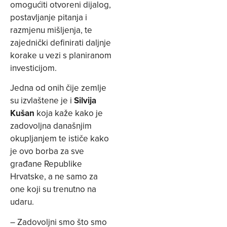
omogućiti otvoreni dijalog,
postavljanje pitanja i
razmjenu mišljenja, te
zajednički definirati daljnje
korake u vezi s planiranom
investicijom.
Jedna od onih čije zemlje
su izvlaštene je i
Silvija
Kušan
koja kaže kako je
zadovoljna današnjim
okupljanjem te ističe kako
je ovo borba za sve
građane Republike
Hrvatske, a ne samo za
one koji su trenutno na
udaru.
– Zadovoljni smo što smo