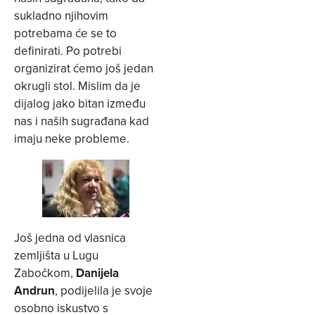
sukladno njihovim
potrebama će se to
definirati. Po potrebi
organizirat ćemo još jedan
okrugli stol. Mislim da je
dijalog jako bitan između
nas i naših sugrađana kad
imaju neke probleme.
Još jedna od vlasnica
zemljišta u Lugu
Zabočkom,
Danijela
Andrun
, podijelila je svoje
osobno iskustvo s