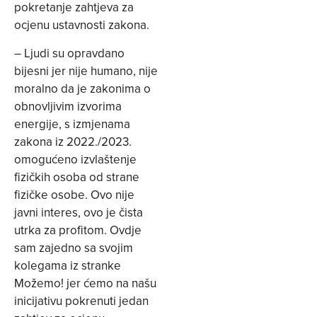
pokretanje zahtjeva za
ocjenu ustavnosti zakona.
– Ljudi su opravdano
bijesni jer nije humano, nije
moralno da je zakonima o
obnovljivim izvorima
energije, s izmjenama
zakona iz 2022./2023.
omogućeno izvlaštenje
fizičkih osoba od strane
fizičke osobe. Ovo nije
javni interes, ovo je čista
utrka za profitom. Ovdje
sam zajedno sa svojim
kolegama iz stranke
Možemo! jer ćemo na našu
inicijativu pokrenuti jedan