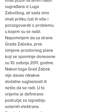
imali poziv na teren naših
sugrađana iz Luga
Zabočkog, ali sada smo
imali priliku čuti ih više i
porazgovarati o problemu
u kojem su se našli.
Napominjem da sa strane
Grada Zaboka, prve
izmjene prostornog plana
koji se spominje donesene
su 10. svibnja 2011. godine.
Nakon toga Grad Zabok
nije davao nikakve
dodatne suglasnosti ili
nešto da se radi. U to
vrijeme je definirano
područje za izgradnju
solarnih elektrana.