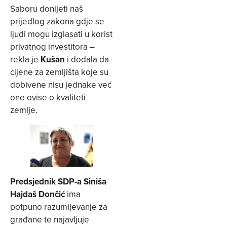
Saboru donijeti naš
prijedlog zakona gdje se
ljudi mogu izglasati u korist
privatnog investitora –
rekla je
Kušan
i dodala da
cijene za zemljišta koje su
dobivene nisu jednake već
one ovise o kvaliteti
zemlje.
Predsjednik SDP-a Siniša
Hajdaš Dončić
ima
potpuno razumijevanje za
građane te najavljuje