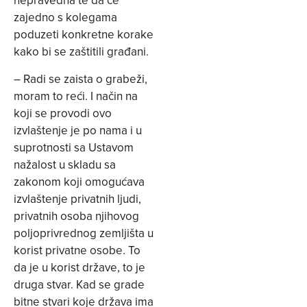
nepravedna te da će
zajedno s kolegama
poduzeti konkretne korake
kako bi se zaštitili građani.
– Radi se zaista o grabeži,
moram to reći. I način na
koji se provodi ovo
izvlaštenje je po nama i u
suprotnosti sa Ustavom
nažalost u skladu sa
zakonom koji omogućava
izvlaštenje privatnih ljudi,
privatnih osoba njihovog
poljoprivrednog zemljišta u
korist privatne osobe. To
da je u korist države, to je
druga stvar. Kad se grade
bitne stvari koje država ima