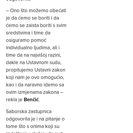
– Ono što možemo obećati
je da ćemo se boriti i da
ćemo se zaista boriti s svim
sredstvima i time da
osiguramo pomoć
individualno ljudima, ali i
time da na najvišoj razini,
dakle na Ustavnom sudu,
propitujemo Ustavni zakon
koji nam je ovo omogućio,
kao i da naravno idemo sa
ovim izmjenama zakona –
rekla je
Benčić
.
Saborska zastupnica
odgovorila je i na pitanje o
tome što s onima koji su