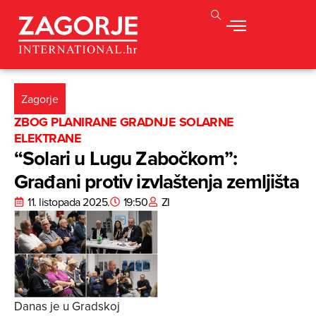
Zagorje
ZBOG PLANIRANE GRADNJE SOLARNE
ELEKTRANE
“Solari u Lugu Zabočkom”:
Građani protiv izvlaštenja zemljišta
11. listopada 2025.
19:50
ZI
Danas je u Gradskoj