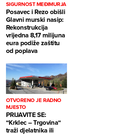
SIGURNOST MEĐIMURJA
Posavec i Rezo obišli
Glavni murski nasip:
Rekonstrukcija
vrijedna 8,17 milijuna
eura podiže zaštitu
od poplava
OTVORENO JE RADNO
MJESTO
PRIJAVITE SE:
“Krklec – Trgovina“
traži djelatnika ili