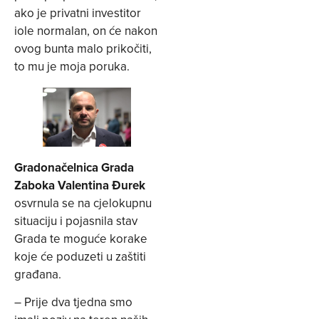
ako je privatni investitor
iole normalan, on će nakon
ovog bunta malo prikočiti,
to mu je moja poruka.
Gradonačelnica Grada
Zaboka Valentina Đurek
osvrnula se na cjelokupnu
situaciju i pojasnila stav
Grada te moguće korake
koje će poduzeti u zaštiti
građana.
– Prije dva tjedna smo