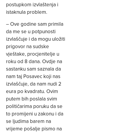
postupkom izvlaštenja i
istaknula problem.
– Ove godine sam primila
da me se u potpunosti
izvlaščuje i da mogu uložiti
prigovor na sudske
vještake, procjenitelje u
roku od 8 dana. Ovdje na
sastanku sam saznala da
nam taj Posavec koji nas
izvlaščuje, da nam nudi 2
eura po kvadratu. Ovim
putem bih poslala svim
političarima poruku da se
to promijeni u zakonu i da
se ljudima barem na
vrijeme pošalje pismo na