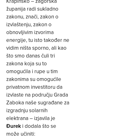
Krapinsko – zagorska
županija radi sukladno
zakonu, znači, zakon o
izvlaštenju, zakon o
obnovljivim izvorima
energije, tu isto također ne
vidim ništa sporno, ali kao
što smo danas čuli tri
zakona koja su to
omogućila i rupe u tim
zakonima su omogućile
privatnom investitoru da
izvlaste na području Grada
Zaboka naše sugrađane za
izgradnju solarnih
elektrana – izjavila je
Đurek
i dodala što se
može učiniti: