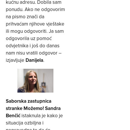
kućnu adresu. Dobila sam
ponudu. Ako ne odgovorim
na pismo znači da
prihvaćam njihove vještake
ili mogu odgovoriti. Ja sam
odgovorila uz pomoć
odvjetnika i još do danas
nam nisu vratili odgovor –
izjavljuje
Danijela
.
Saborska zastupnica
stranke Možemo! Sandra
Benčić
istaknula je kako je
situacija ozbiljna i