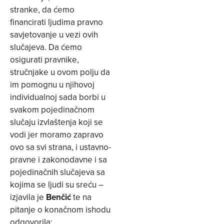
stranke, da ćemo
financirati ljudima pravno
savjetovanje u vezi ovih
slučajeva. Da ćemo
osigurati pravnike,
stručnjake u ovom polju da
im pomognu u njihovoj
individualnoj sada borbi u
svakom pojedinačnom
slučaju izvlaštenja koji se
vodi jer moramo zapravo
ovo sa svi strana, i ustavno-
pravne i zakonodavne i sa
pojedinačnih slučajeva sa
kojima se ljudi su sreću –
izjavila je
Benčić
te na
pitanje o konačnom ishodu
odgovorila: