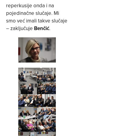
reperkusije onda i na
pojedinačne slučaje. Mi
smo već imali takve slučaje
– zaključuje
Benčić
.