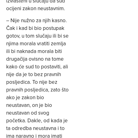
izvlašteni u slučaju da sud
ocijeni zakon neustavnim.
– Nije nužno za njih kasno.
Čak i kad bi bio postupak
gotov, u tom slučaju ili bi se
njima morala vratiti zemlja
ili bi naknada morala biti
drugačija ovisno na tome
kako će sud to postaviti, ali
nije da je to bez pravnih
posljedica. To nije bez
pravnih posljedica, zato što
ako je zakon bio
neustavan, on je bio
neustavan od svog
početka. Dakle, od kada je
ta odredba neustavna i to
ima naravno i mora imati