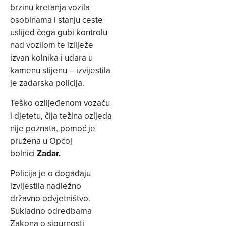
brzinu kretanja vozila
osobinama i stanju ceste
uslijed čega gubi kontrolu
nad vozilom te izliježe
izvan kolnika i udara u
kamenu stijenu – izvijestila
je zadarska policija.
Teško ozlijeđenom vozaču
i djetetu, čija težina ozljeda
nije poznata, pomoć je
pružena u Općoj
bolnici
Zadar.
Policija je o događaju
izvijestila nadležno
državno odvjetništvo.
Sukladno odredbama
Zakona o sigurnosti