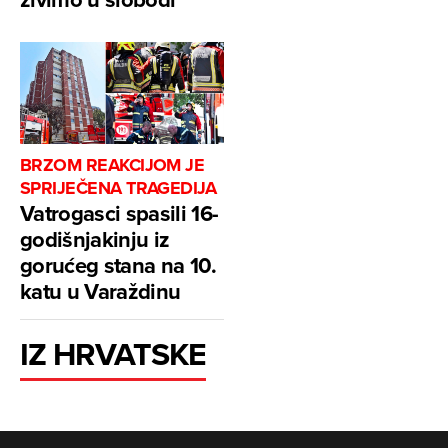
BRZOM REAKCIJOM JE
SPRIJEČENA TRAGEDIJA
Vatrogasci spasili 16-
godišnjakinju iz
gorućeg stana na 10.
katu u Varaždinu
IZ HRVATSKE