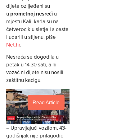
dijete ozlijeđeni su
u
prometnoj nesreći
u
mjestu Kali, kada su na
četverociklu sletjeli s ceste
i udarili u stijenu, piše
Net.hr
.
Nesreća se dogodila u
petak u 14.30 sati, a ni
vozač ni dijete nisu nosili
zaštitnu kacigu.
Read Article
– Upravljajući vozilom, 43-
godišnjak nije prilagodio