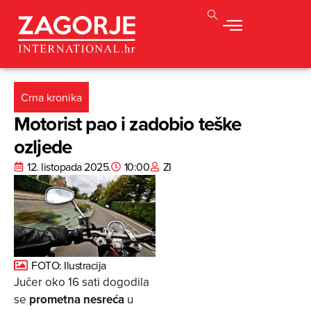
Crna kronika
Motorist pao i zadobio teške
ozljede
12. listopada 2025.
10:00
ZI
FOTO: Ilustracija
Jučer oko 16 sati dogodila
se
prometna nesreća
u