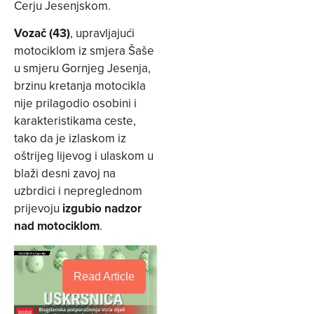
Cerju Jesenjskom.
Vozač (43)
, upravljajući
motociklom iz smjera Šaše
u smjeru Gornjeg Jesenja,
brzinu kretanja motocikla
nije prilagodio osobini i
karakteristikama ceste,
tako da je izlaskom iz
oštrijeg lijevog i ulaskom u
blaži desni zavoj na
uzbrdici i nepreglednom
prijevoju
izgubio nadzor
nad motociklom
.
Read Article