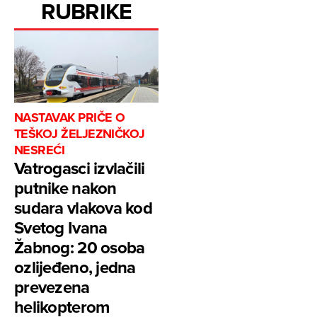
RUBRIKE
NASTAVAK PRIČE O
TEŠKOJ ŽELJEZNIČKOJ
NESREĆI
Vatrogasci izvlačili
putnike nakon
sudara vlakova kod
Svetog Ivana
Žabnog: 20 osoba
ozlijeđeno, jedna
prevezena
helikopterom