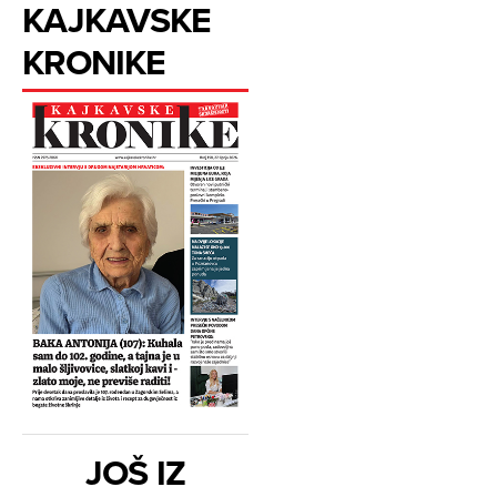
KAJKAVSKE
KRONIKE
JOŠ IZ