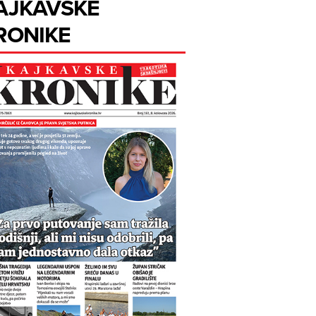
AJKAVSKE
RONIKE