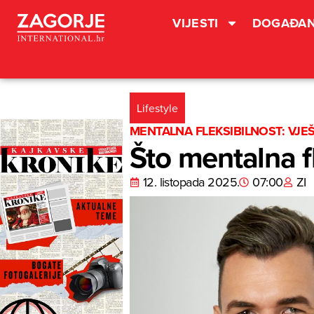
VIJESTI
DOGAĐAN
Lifestyle
MENTALNA FLEKSIBILNOST: VJE
Što mentalna fl
12. listopada 2025.
07:00
ZI