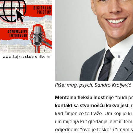
Piše: mag. psych. Sandro Kraljević
Mentalna fleksibilnost
nije “budi po
kontakt sa stvarnošću kakva jest
, 
kad činjenice to traže. Um koji je kr
um mijenja kut gledanja, alat ili tem
odjednom: “ovo je teško“ i “imam s