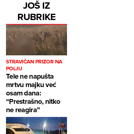
JOŠ IZ
RUBRIKE
STRAVIČAN PRIZOR NA
POLJU
Tele ne napušta
mrtvu majku već
osam dana:
“Prestrašno, nitko
ne reagira”