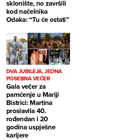
sklonište, no završili
kod načelnika
Odaka: “Tu će ostati”
DVA JUBILEJA, JEDNA
POSEBNA VEČER
Gala večer za
pamćenje u Mariji
Bistrici: Martina
proslavila 40.
rođendan i 20
godina uspješne
karijere