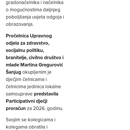
gradonačelnika i načelnika
o mogućnostima daljnjeg
poboljšanja uvjeta odgoja i
obrazovanja.
Pročelnica Upravnog
odjela za zdravstvo,
socijalnu politiku,
branitelje, civilno društvo i
mlade Martina Gregurović
Šanjug
okupljenim je
dječjim čelnicama i
čelnicima jedinica lokalne
samouprave
predstavila
Participativni dječji
proračun
za 2026. godinu.
Svojim se kolegicama i
kolegama obratila i