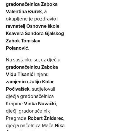
gradonačelnica Zaboka
Valentina Đurek
, a
okupljene je pozdravio i
ravnatelj Osnovne škole
Ksavera Šandora Gjalskog
Zabok Tomislav
Polanović
.
Na sastanku su, uz dječju
gradonačelnicu Zaboka
Vidu Tisanić
i njenu
zamjenicu Juliju Kolar
Počivalšek
, sudjelovali
dječja gradonačelnica
Krapine
Vinka Novački
,
dječji gradonačelnik
Pregrade
Robert Žnidarec
,
dječja načelnica Mača
Nika