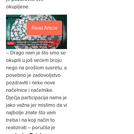
okupljene.
Read Article
– Drago nam je što smo se
okupili u još većem broju
nego na prošlom susretu, a
posebno je zadovoljstvo
pozdraviti i neke nove
načelnice i načelnike.
Dječja participacija nama je
jako važna jer mislimo da vi
najbolje znate što vam
treba i na koji način to
realizirati – poručila je