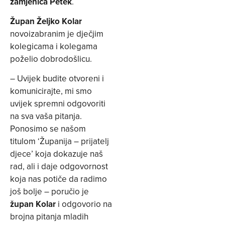
zamjenica Petek
.
Župan Željko Kolar
novoizabranim je dječjim
kolegicama i kolegama
poželio dobrodošlicu.
– Uvijek budite otvoreni i
komunicirajte, mi smo
uvijek spremni odgovoriti
na sva vaša pitanja.
Ponosimo se našom
titulom ‘Županija – prijatelj
djece’ koja dokazuje naš
rad, ali i daje odgovornost
koja nas potiče da radimo
još bolje – poručio je
župan Kolar
i odgovorio na
brojna pitanja mladih