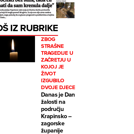
OŠ IZ RUBRIKE
ZBOG
STRAŠNE
TRAGEDIJE U
ZAČRETJU U
KOJOJ JE
ŽIVOT
IZGUBILO
DVOJE DJECE
Danas je Dan
žalosti na
području
Krapinsko –
zagorske
županije