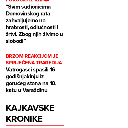
“Svim sudionicima
Domovinskog rata
zahvaljujemo na
hrabrosti, odlučnosti i
žrtvi. Zbog njih živimo u
slobodi”
BRZOM REAKCIJOM JE
SPRIJEČENA TRAGEDIJA
Vatrogasci spasili 16-
godišnjakinju iz
gorućeg stana na 10.
katu u Varaždinu
KAJKAVSKE
KRONIKE