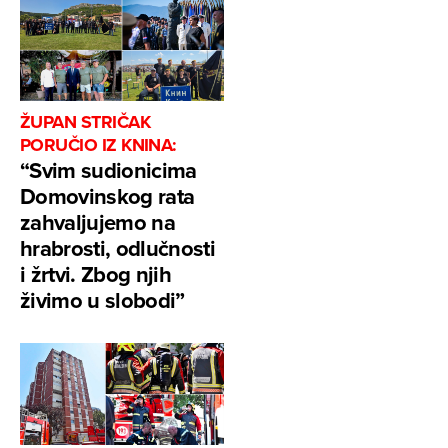
ŽUPAN STRIČAK
PORUČIO IZ KNINA:
“Svim sudionicima
Domovinskog rata
zahvaljujemo na
hrabrosti, odlučnosti
i žrtvi. Zbog njih
živimo u slobodi”