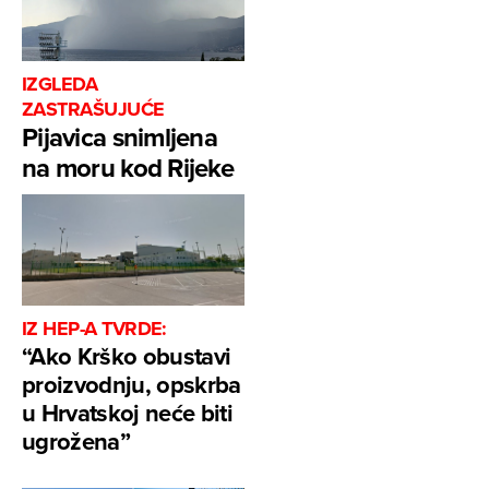
IZGLEDA
ZASTRAŠUJUĆE
Pijavica snimljena
na moru kod Rijeke
IZ HEP-A TVRDE:
“Ako Krško obustavi
proizvodnju, opskrba
u Hrvatskoj neće biti
ugrožena”