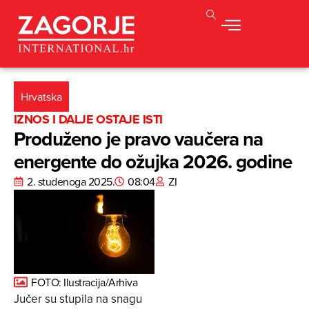
Hrvatska
IZNOS I DALJE OSTAJE ISTI
Produženo je pravo vaučera na
energente do ožujka 2026. godine
2. studenoga 2025.
08:04
ZI
FOTO: Ilustracija/Arhiva
Jučer su stupila na snagu