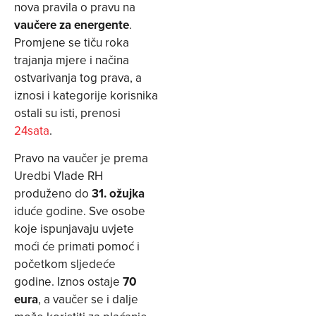
nova pravila o pravu na
vaučere za energente
.
Promjene se tiču roka
trajanja mjere i načina
ostvarivanja tog prava, a
iznosi i kategorije korisnika
ostali su isti, prenosi
24sata
.
Pravo na vaučer je prema
Uredbi Vlade RH
produženo do
31. ožujka
iduće godine. Sve osobe
koje ispunjavaju uvjete
moći će primati pomoć i
početkom sljedeće
godine. Iznos ostaje
70
eura
, a vaučer se i dalje