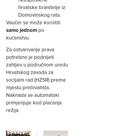
hrvatske branitelje iz
Domovinskog rata.
Vaučer se može koristiti
samo jednom
po
kućanstvu.
Za ostvarivanje prava
potrebno je podnijeti
zahtjev u područnom uredu
Hrvatskog zavoda za
socijalni rad (HZSR) prema
mjestu prebivališta.
Naknada se automatski
primjenjuje kod plaćanja
režija.