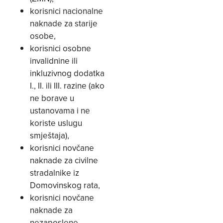
korisnici nacionalne
naknade za starije
osobe,
korisnici osobne
invalidnine ili
inkluzivnog dodatka
I., II. ili III. razine (ako
ne borave u
ustanovama i ne
koriste uslugu
smještaja),
korisnici novčane
naknade za civilne
stradalnike iz
Domovinskog rata,
korisnici novčane
naknade za
nezaposlene