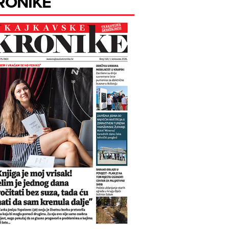
RONIKE