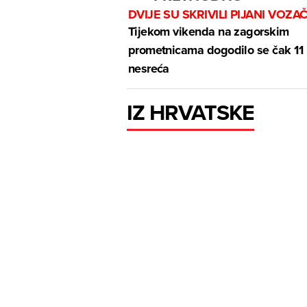
DVIJE SU SKRIVILI PIJANI VOZAČ
Tijekom vikenda na zagorskim
prometnicama dogodilo se čak 11
nesreća
IZ HRVATSKE