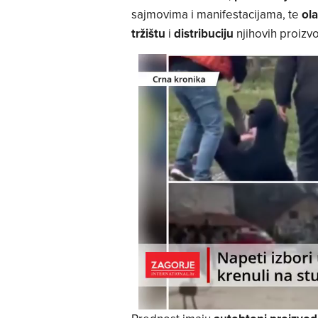
sajmovima i manifestacijama, te
ol
tržištu
i
distribuciju
njihovih proizv