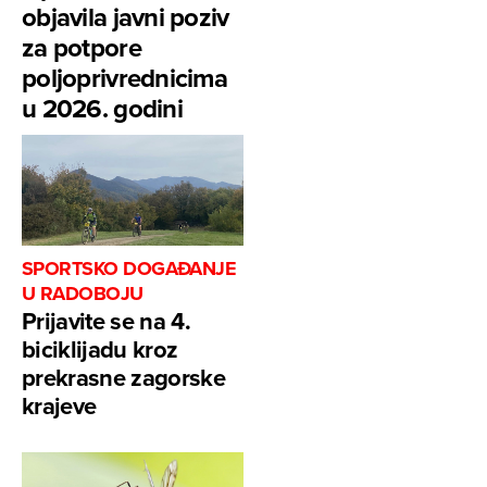
objavila javni poziv
za potpore
poljoprivrednicima
u 2026. godini
SPORTSKO DOGAĐANJE
U RADOBOJU
Prijavite se na 4.
biciklijadu kroz
prekrasne zagorske
krajeve