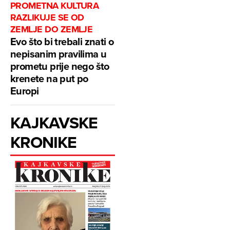
PROMETNA KULTURA
RAZLIKUJE SE OD
ZEMLJE DO ZEMLJE
Evo što bi trebali znati o
nepisanim pravilima u
prometu prije nego što
krenete na put po
Europi
KAJKAVSKE
KRONIKE