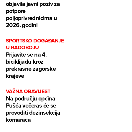
objavila javni poziv za
potpore
poljoprivrednicima u
2026. godini
SPORTSKO DOGAĐANJE
U RADOBOJU
Prijavite se na 4.
biciklijadu kroz
prekrasne zagorske
krajeve
VAŽNA OBAVIJEST
Na području općina
Pušća večeras će se
provoditi dezinsekcija
komaraca