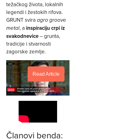
težačkog života, lokalnih
legendi i žestokih rifova.
GRUNT svira
agro groove
, a
inspiraciju crpi iz
metal
svakodnevice
– grunta,
tradicije i stvarnosti
zagorske zemlje.
Read Article
Članovi benda: