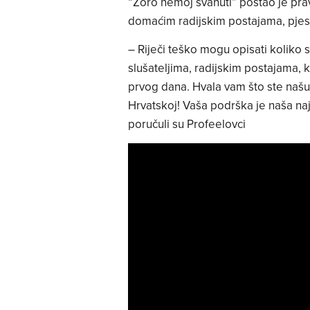
“Zoro nemoj svanuti” postao je pra
domaćim radijskim postajama, pjes
– Riječi teško mogu opisati koliko 
slušateljima, radijskim postajama, 
prvog dana. Hvala vam što ste našu “
Hrvatskoj! Vaša podrška je naša na
poručuli su Profeelovci