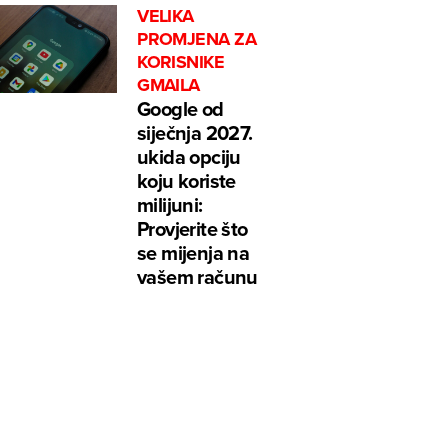
VELIKA
PROMJENA ZA
KORISNIKE
GMAILA
Google od
siječnja 2027.
ukida opciju
koju koriste
milijuni:
Provjerite što
se mijenja na
vašem računu