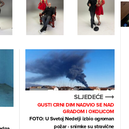
SLJEDEĆE ⟶
GUSTI CRNI DIM NADVIO SE NAD
GRADOM I OKOLICOM
FOTO: U Svetoj Nedelji izbio ogroman
požar - snimke su stravične
jedna