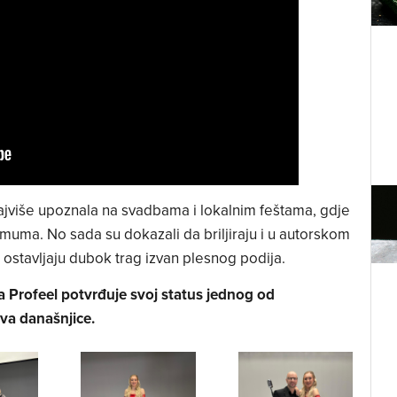
ajviše upoznala na svadbama i lokalnim feštama, gdje
uma. No sada su dokazali da briljiraju i u autorskom
 ostavljaju dubok trag izvan plesnog podija.
 Profeel potvrđuje svoj status jednog od
va današnjice.