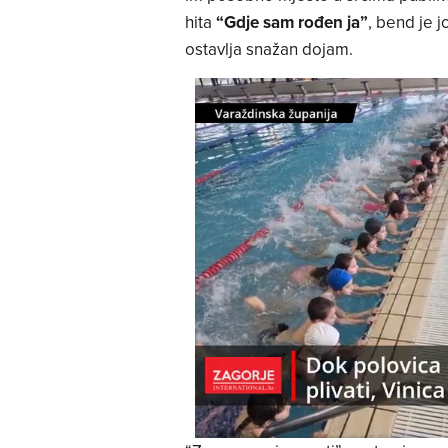
hita
“Gdje sam rođen ja”
, bend je 
ostavlja snažan dojam.