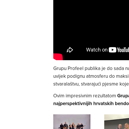
Grupu Profeel publika je do sada n
uvijek podignu atmosferu do maksim
stvaralaštvu, stvarajući pjesme koje
Ovim impresivnim rezultatom
Grupa
najperspektivnijih hrvatskih bendo