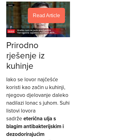
Read Article
Prirodno
rješenje iz
kuhinje
Iako se lovor najčešće
koristi kao začin u kuhinji,
njegovo djelovanje daleko
nadilazi lonac s juhom. Suhi
listovi lovora
sadrže
eterična ulja s
blagim antibakterijskim i
dezodorirajućim