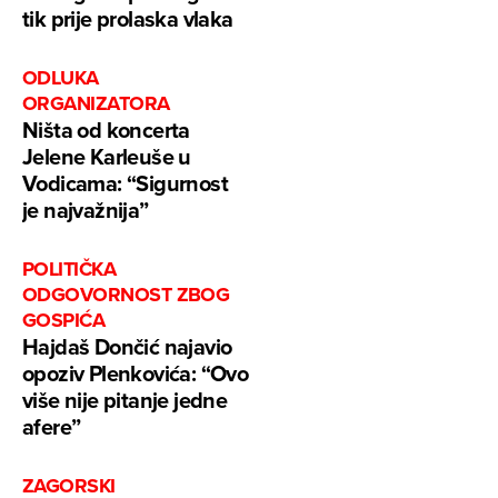
tik prije prolaska vlaka
ODLUKA
ORGANIZATORA
Ništa od koncerta
Jelene Karleuše u
Vodicama: “Sigurnost
je najvažnija”
POLITIČKA
ODGOVORNOST ZBOG
GOSPIĆA
Hajdaš Dončić najavio
opoziv Plenkovića: “Ovo
više nije pitanje jedne
afere”
ZAGORSKI