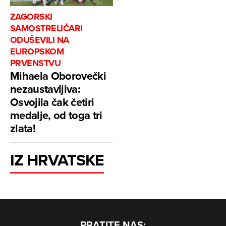
ZAGORSKI
SAMOSTRELIČARI
ODUŠEVILI NA
EUROPSKOM
PRVENSTVU
Mihaela Oborovečki
nezaustavljiva:
Osvojila čak četiri
medalje, od toga tri
zlata!
IZ HRVATSKE
PRATITE NAS: