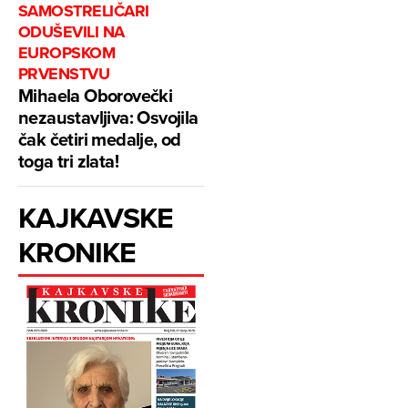
SAMOSTRELIČARI
ODUŠEVILI NA
EUROPSKOM
PRVENSTVU
Mihaela Oborovečki
nezaustavljiva: Osvojila
čak četiri medalje, od
toga tri zlata!
KAJKAVSKE
KRONIKE