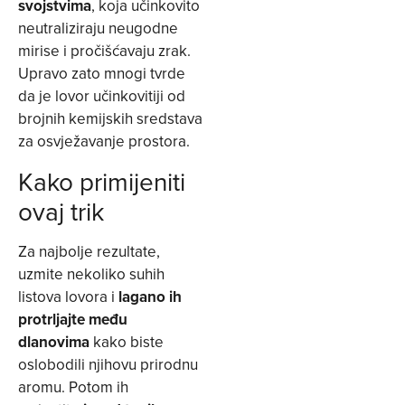
svojstvima
, koja učinkovito
neutraliziraju neugodne
mirise i pročišćavaju zrak.
Upravo zato mnogi tvrde
da je lovor učinkovitiji od
brojnih kemijskih sredstava
za osvježavanje prostora.
Kako primijeniti
ovaj trik
Za najbolje rezultate,
uzmite nekoliko suhih
listova lovora i
lagano ih
protrljajte među
dlanovima
kako biste
oslobodili njihovu prirodnu
aromu. Potom ih