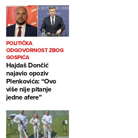
POLITIČKA
ODGOVORNOST ZBOG
GOSPIĆA
Hajdaš Dončić
najavio opoziv
Plenkovića: “Ovo
više nije pitanje
jedne afere”