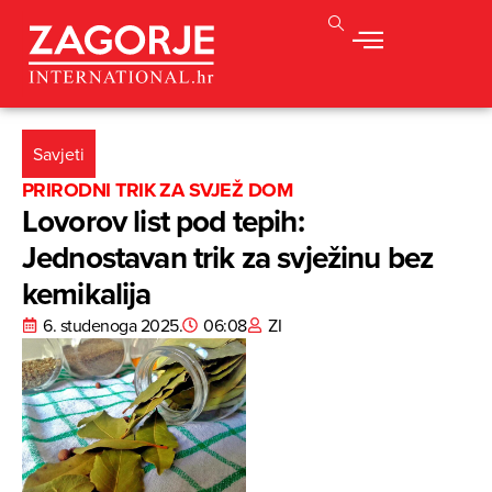
Savjeti
PRIRODNI TRIK ZA SVJEŽ DOM
Lovorov list pod tepih:
Jednostavan trik za svježinu bez
kemikalija
6. studenoga 2025.
06:08
ZI