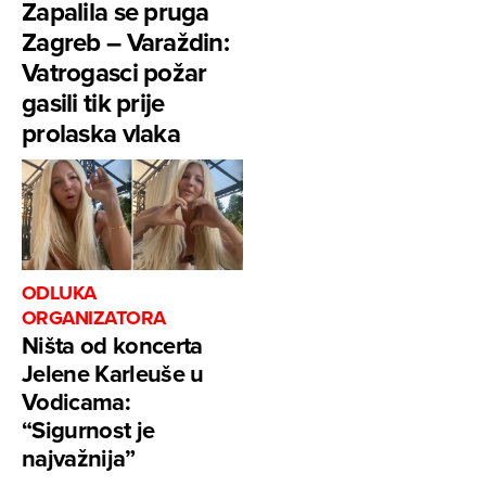
Zapalila se pruga
Zagreb – Varaždin:
Vatrogasci požar
gasili tik prije
prolaska vlaka
ODLUKA
ORGANIZATORA
Ništa od koncerta
Jelene Karleuše u
Vodicama:
“Sigurnost je
najvažnija”