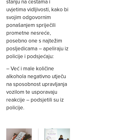
stanju na cestama i
uvjetima vidljivosti, kako bi
svojim odgovornim
ponašanjem spriječili
prometne nesreće,
posebno one s najtežim
posljedicama – apeliraju iz
policije i podsjećaju:
– Već i male količine
alkohola negativno utječu
na sposobnost upravljanja
vozilom te usporavaju
reakcije – podsjetili su iz
policije.