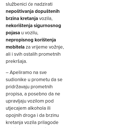
službenici će nadzirati
nepoštivanja dopuštenih
brzina kretanja
vozila,
nekorištenja sigurnosnog
pojasa
u vozilu,
nepropisnog korištenja
mobitela
za vrijeme vožnje,
ali i svih ostalih prometnih
prekršaja.
– Apeliramo na sve
sudionike u prometu da se
pridržavaju prometnih
propisa, a posebno da ne
upravljaju vozilom pod
utjecajem alkohola ili
opojnih droga i da brzinu
kretanja vozila prilagode