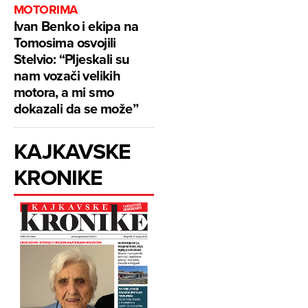
MOTORIMA
Ivan Benko i ekipa na
Tomosima osvojili
Stelvio: “Pljeskali su
nam vozači velikih
motora, a mi smo
dokazali da se može”
KAJKAVSKE
KRONIKE