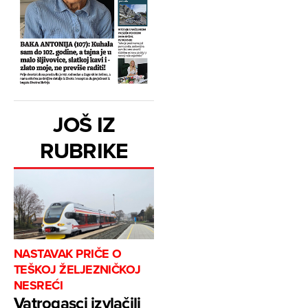
JOŠ IZ
RUBRIKE
NASTAVAK PRIČE O
TEŠKOJ ŽELJEZNIČKOJ
NESREĆI
Vatrogasci izvlačili