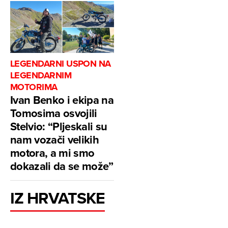
LEGENDARNI USPON NA
LEGENDARNIM
MOTORIMA
Ivan Benko i ekipa na
Tomosima osvojili
Stelvio: “Pljeskali su
nam vozači velikih
motora, a mi smo
dokazali da se može”
IZ HRVATSKE