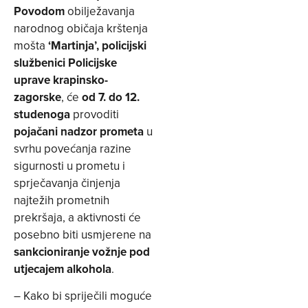
Povodom
obilježavanja
narodnog običaja krštenja
mošta
‘Martinja’,
policijski
službenici Policijske
uprave krapinsko-
zagorske
, će
od 7. do 12.
studenoga
provoditi
pojačani nadzor prometa
u
svrhu povećanja razine
sigurnosti u prometu i
sprječavanja činjenja
najtežih prometnih
prekršaja, a aktivnosti će
posebno biti usmjerene na
sankcioniranje vožnje pod
utjecajem alkohola
.
– Kako bi spriječili moguće