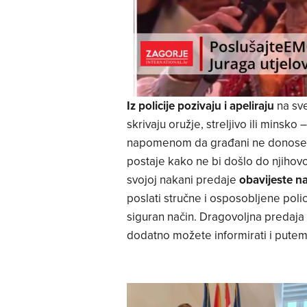
Iz policije pozivaju i apeliraju
na sve
skrivaju oružje, streljivo ili minsk
napomenom da građani ne donose sa
postaje kako ne bi došlo do njihovo
svojoj nakani predaje
obavijeste na
poslati stručne i osposobljene poli
siguran način. Dragovoljna predaja
dodatno možete informirati i putem