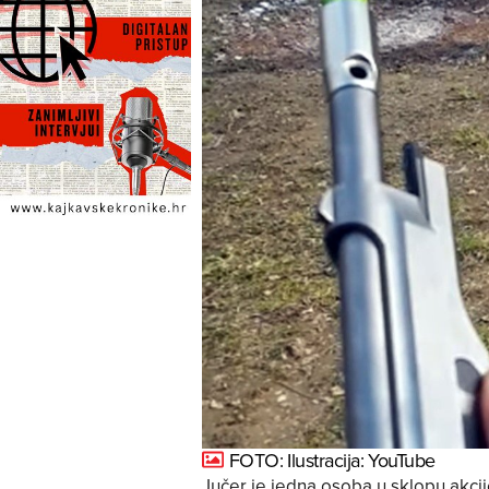
FOTO: Ilustracija: YouTube
Jučer je jedna osoba u sklopu akci