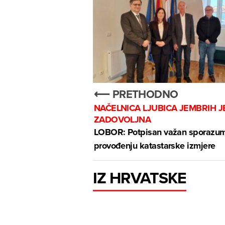
⟵ PRETHODNO
NAČELNICA LJUBICA JEMBRIH J
ZADOVOLJNA
LOBOR: Potpisan važan sporazu
provođenju katastarske izmjere
IZ HRVATSKE