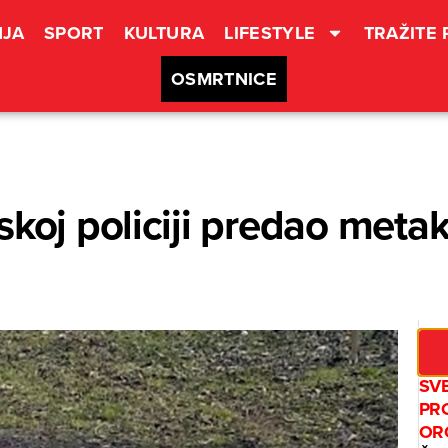
JA
SPORT
KULTURA
LIFESTYLE
TRAŽITE
OSMRTNICE
koj policiji predao metak 
SV
PR
OR