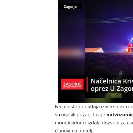
Na mjesto događaja izašli su vatro
su ugasili požar, dok je
mrtvozornic
monoksidom i izdala dozvolu za uk
članovima obitelji.