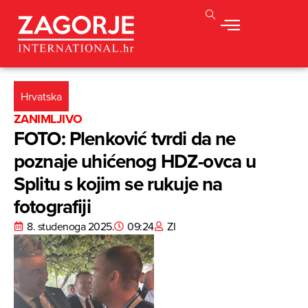
Hrvatska
ZANIMLJIVO
FOTO: Plenković tvrdi da ne
poznaje uhićenog HDZ-ovca u
Splitu s kojim se rukuje na
fotografiji
8. studenoga 2025.
09:24
ZI