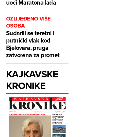
uoči Maratona lađa
OZLIJEĐENO VIŠE
OSOBA
Sudarili se teretni i
putnički vlak kod
Bjelovara, pruga
zatvorena za promet
KAJKAVSKE
KRONIKE