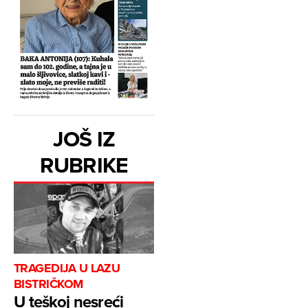
JOŠ IZ
RUBRIKE
TRAGEDIJA U LAZU
BISTRIČKOM
U teškoj nesreći