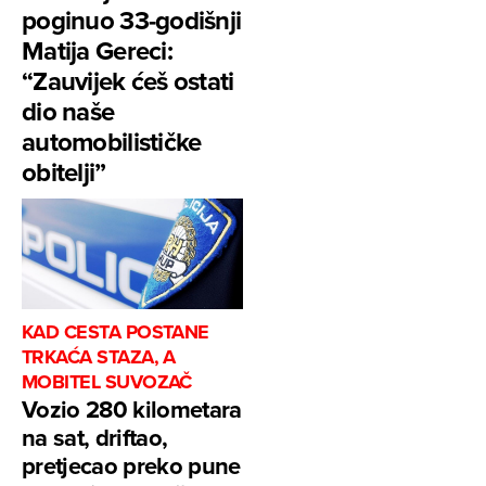
poginuo 33-godišnji
Matija Gereci:
“Zauvijek ćeš ostati
dio naše
automobilističke
obitelji”
KAD CESTA POSTANE
TRKAĆA STAZA, A
MOBITEL SUVOZAČ
Vozio 280 kilometara
na sat, driftao,
pretjecao preko pune