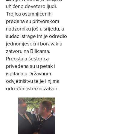
uhićeno devetero ljudi.
Trojica osumnjičenih
predana su pritvorskom
nadzorniku još u srijedu, a
sudac istrage im je odredio
jednomjesečni boravak u
zatvoru na Bilicama.
Preostala šestorica
privedena su u petak i
ispitana u Državnom
odvjetništvu te je i njima
određen istražni zatvor.