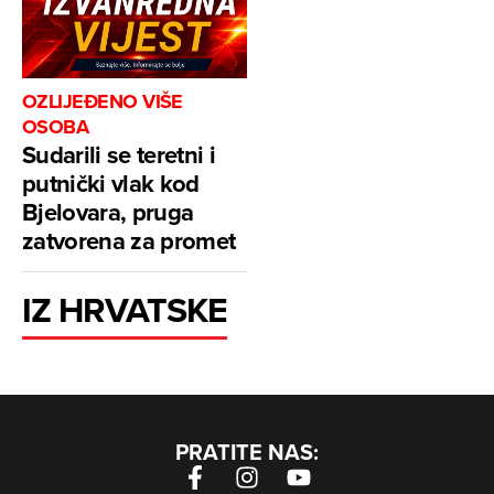
OZLIJEĐENO VIŠE
OSOBA
Sudarili se teretni i
putnički vlak kod
Bjelovara, pruga
zatvorena za promet
IZ HRVATSKE
PRATITE NAS: