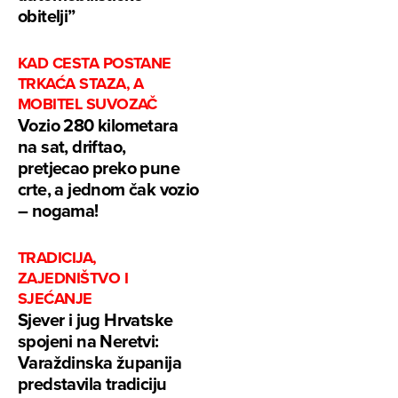
obitelji”
KAD CESTA POSTANE
TRKAĆA STAZA, A
MOBITEL SUVOZAČ
Vozio 280 kilometara
na sat, driftao,
pretjecao preko pune
crte, a jednom čak vozio
– nogama!
TRADICIJA,
ZAJEDNIŠTVO I
SJEĆANJE
Sjever i jug Hrvatske
spojeni na Neretvi:
Varaždinska županija
predstavila tradiciju