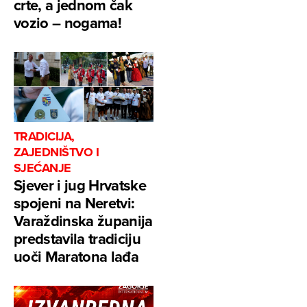
crte, a jednom čak
vozio – nogama!
TRADICIJA,
ZAJEDNIŠTVO I
SJEĆANJE
Sjever i jug Hrvatske
spojeni na Neretvi:
Varaždinska županija
predstavila tradiciju
uoči Maratona lađa