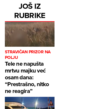
JOŠ IZ
RUBRIKE
STRAVIČAN PRIZOR NA
POLJU
Tele ne napušta
mrtvu majku već
osam dana:
“Prestrašno, nitko
ne reagira”