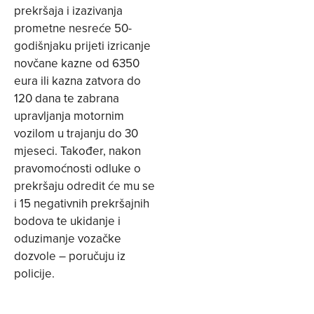
prekršaja i izazivanja
prometne nesreće 50-
godišnjaku prijeti izricanje
novčane kazne od 6350
eura ili kazna zatvora do
120 dana te zabrana
upravljanja motornim
vozilom u trajanju do 30
mjeseci. Također, nakon
pravomoćnosti odluke o
prekršaju odredit će mu se
i 15 negativnih prekršajnih
bodova te ukidanje i
oduzimanje vozačke
dozvole – poručuju iz
policije.