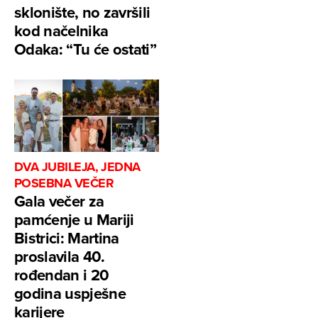
sklonište, no završili
kod načelnika
Odaka: “Tu će ostati”
DVA JUBILEJA, JEDNA
POSEBNA VEČER
Gala večer za
pamćenje u Mariji
Bistrici: Martina
proslavila 40.
rođendan i 20
godina uspješne
karijere